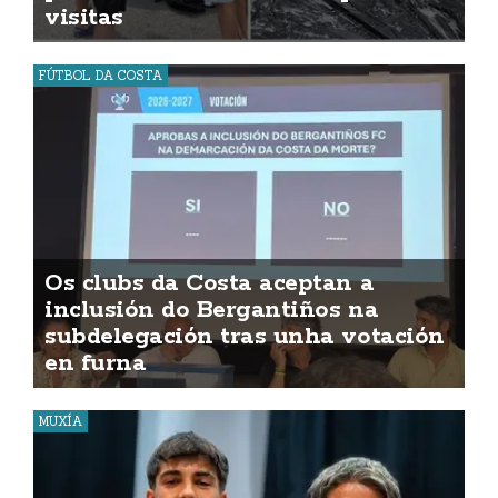
visitas
FÚTBOL DA COSTA
Os clubs da Costa aceptan a
inclusión do Bergantiños na
subdelegación tras unha votación
en furna
MUXÍA