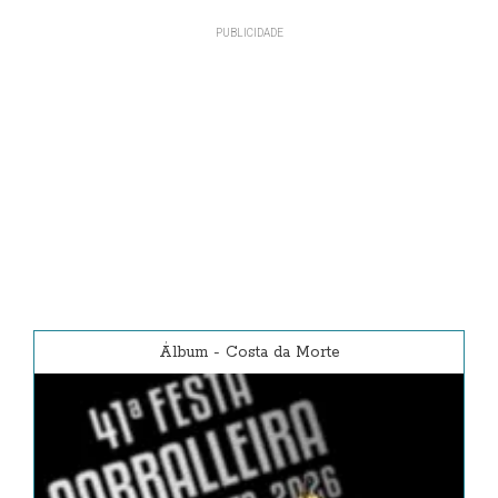
Álbum
-
Costa da Morte