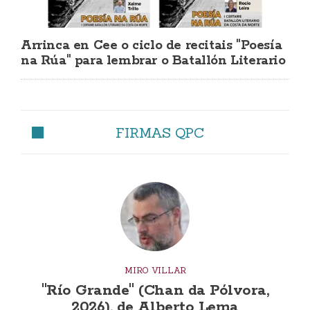
Arrinca en Cee o ciclo de recitais "Poesía
na Rúa" para lembrar o Batallón Literario
FIRMAS QPC
MIRO VILLAR
"Río Grande" (Chan da Pólvora,
2026), de Alberto Lema