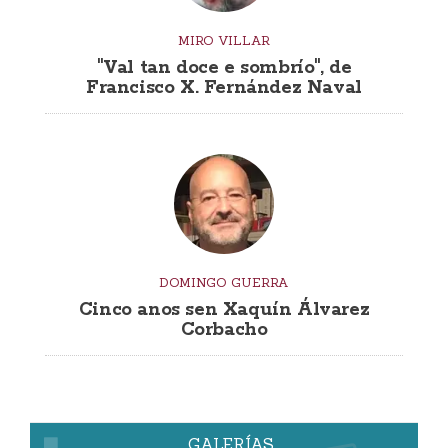
MIRO VILLAR
"Val tan doce e sombrío", de
Francisco X. Fernández Naval
DOMINGO GUERRA
Cinco anos sen Xaquín Álvarez
Corbacho
GALERÍAS