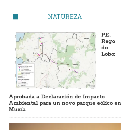
NATUREZA
P.E.
Rego
do
Lobo:
Aprobada a Declaración de Impacto
Ambiental para un novo parque eólico en
Muxía