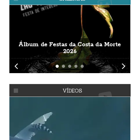
Álbum de Festas da Costa da Morte
A
2026
VÍDEOS