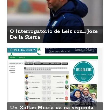
O Interrogatorio de Leis con... Jose
De la Sierra
FÚTBOL DA COSTA
Un Xallas-Muxía xa na segunda