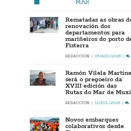
MAR
Rematadas as obras d
renovación dos
departamentos para
mariñeiros do porto d
Fisterra
REDACCIÓN
05/AGO./2026
Ramón Vilela Martín
será o pregoeiro da
XVIII edición das
Rutas do Mar de Mux
REDACCIÓN
31/XUL./2026
Novos embarques
colaborativos desde