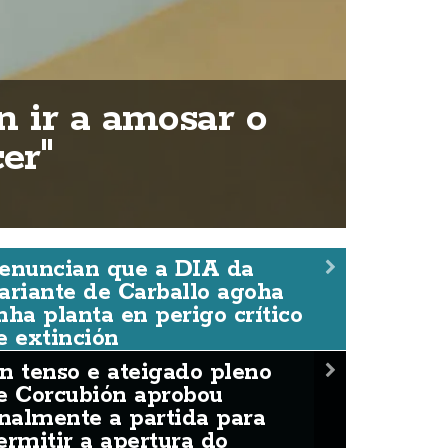
n ir a amosar o
er"
enuncian que a DIA da
ariante de Carballo agoha
nha planta en perigo crítico
e extinción
n tenso e ateigado pleno
e Corcubión aprobou
inalmente a partida para
ermitir a apertura do