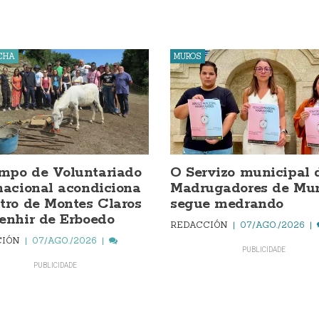
CHA
MUROS
mpo de Voluntariado
O Servizo municipal 
nacional acondiciona
Madrugadores de Mur
tro de Montes Claros
segue medrando
enhir de Erboedo
REDACCIÓN
07/AGO./2026
CIÓN
07/AGO./2026