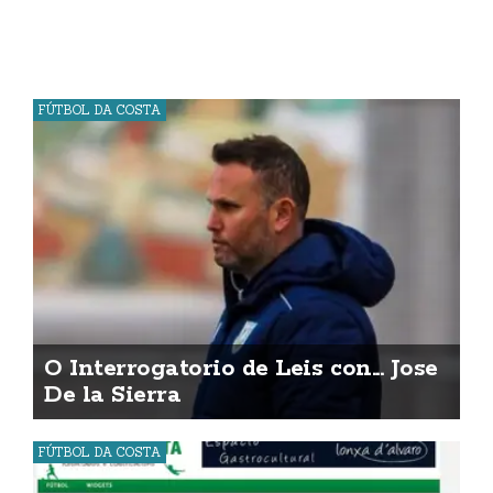
FÚTBOL DA COSTA
O Interrogatorio de Leis con... Jose
De la Sierra
FÚTBOL DA COSTA