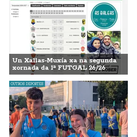
Un Xallas-Muxía xa na segunda
xornada da 1ª FUTGAL 26/26
OUTROS DEPORTES