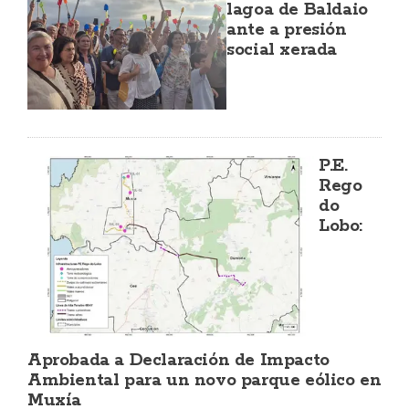
lagoa de Baldaio
ante a presión
social xerada
P.E.
Rego
do
Lobo:
Aprobada a Declaración de Impacto
Ambiental para un novo parque eólico en
Muxía