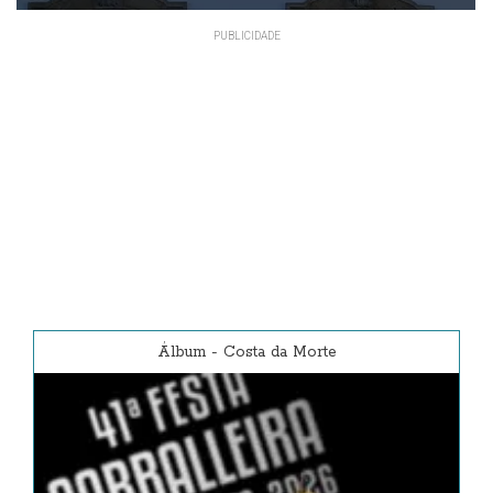
Álbum
-
Costa da Morte