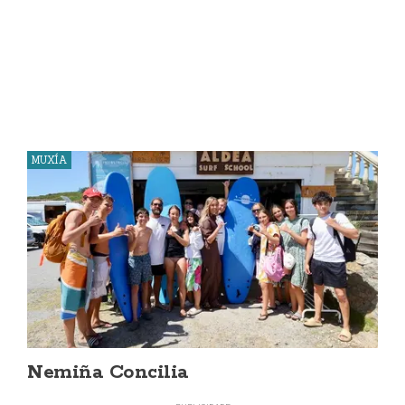
MUXÍA
Nemiña Concilia