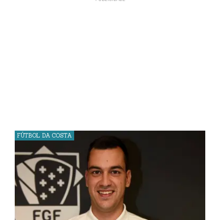
FÚTBOL DA COSTA