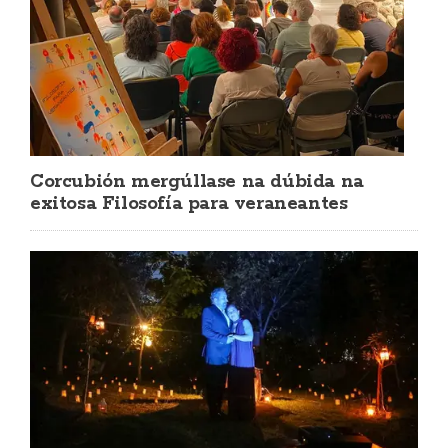
Corcubión mergúllase na dúbida na
exitosa Filosofía para veraneantes