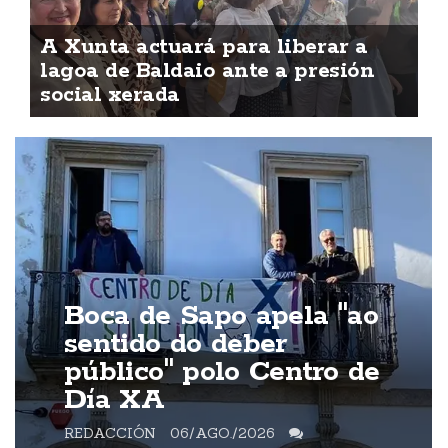
A Xunta actuará para liberar a
lagoa de Baldaio ante a presión
social xerada
Boca de Sapo apela "ao
sentido do deber
público" polo Centro de
Día XA
REDACCIÓN
06/AGO./2026