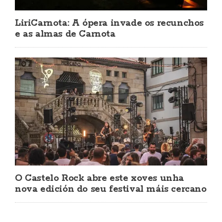
LiriCarnota: A ópera invade os recunchos
e as almas de Carnota
O Castelo Rock abre este xoves unha
nova edición do seu festival máis cercano