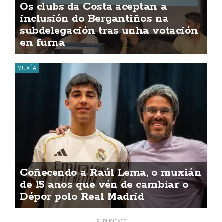
Os clubs da Costa aceptan a
inclusión do Bergantiños na
subdelegación tras unha votación
en furna
MUXÍA
Coñecendo a Raúl Lema, o muxián
de 15 anos que vén de cambiar o
Dépor polo Real Madrid