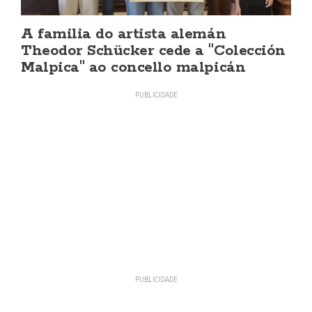
A familia do artista alemán
Theodor Schücker cede a "Colección
Malpica" ao concello malpicán