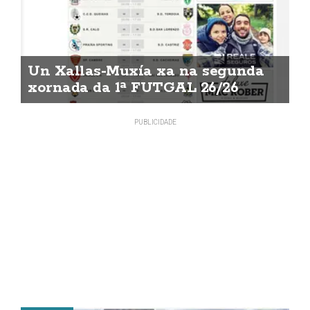
Un Xallas-Muxía xa na segunda
xornada da 1ª FUTGAL 26/26