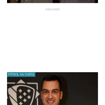
FÚTBOL DA COSTA