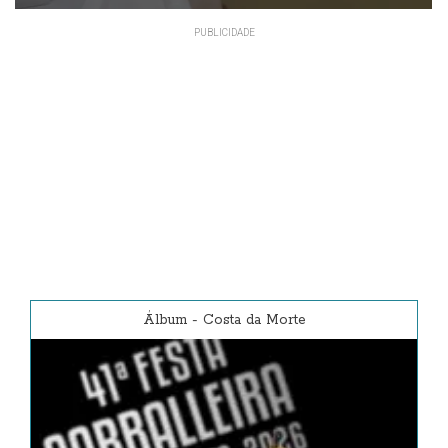
Álbum
-
Costa da Morte