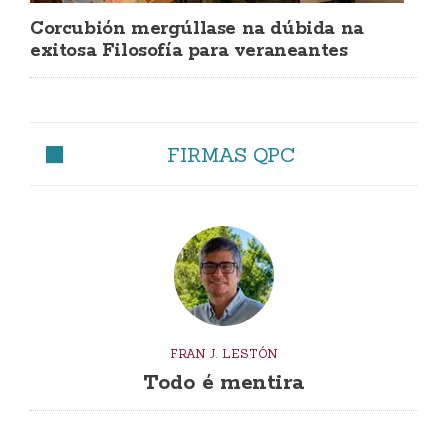
Corcubión mergúllase na dúbida na
exitosa Filosofía para veraneantes
FIRMAS QPC
FRAN J. LESTÓN
Todo é mentira