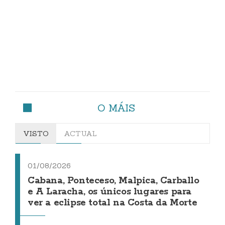
O MÁIS
VISTO
ACTUAL
01/08/2026
Cabana, Ponteceso, Malpica, Carballo
e A Laracha, os únicos lugares para
ver a eclipse total na Costa da Morte