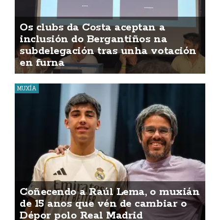
Os clubs da Costa aceptan a
inclusión do Bergantiños na
subdelegación tras unha votación
en furna
MUXÍA
Coñecendo a Raúl Lema, o muxián
de 15 anos que vén de cambiar o
Dépor polo Real Madrid