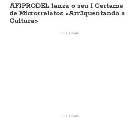
AFIPRODEL lanza o seu I Certame
de Microrrelatos «Arr3quentando a
Cultura»