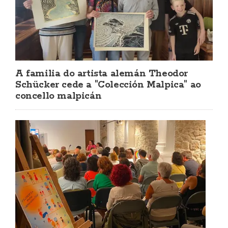
A familia do artista alemán Theodor
Schücker cede a "Colección Malpica" ao
concello malpicán