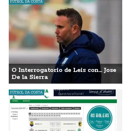
FÚTBOL DA COSTA
O Interrogatorio de Leis con... Jose
De la Sierra
FÚTBOL DA COSTA