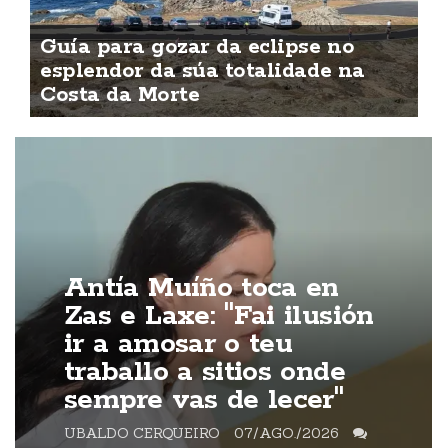
Guía para gozar da eclipse no
esplendor da súa totalidade na
Costa da Morte
Antía Muíño toca en
Zas e Laxe: "Fai ilusión
ir a amosar o teu
traballo a sitios onde
sempre vas de lecer"
UBALDO CERQUEIRO
07/AGO./2026