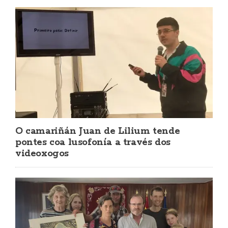
O camariñán Juan de Lilium tende
pontes coa lusofonía a través dos
videoxogos