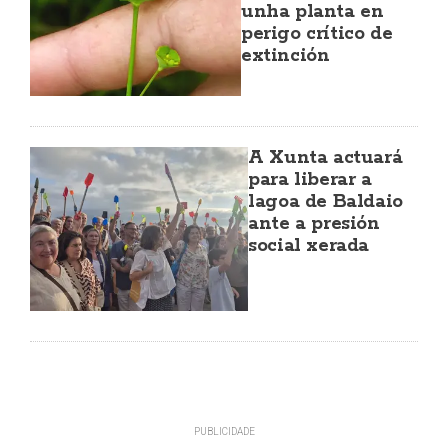
unha planta en
perigo crítico de
extinción
A Xunta actuará
para liberar a
lagoa de Baldaio
ante a presión
social xerada