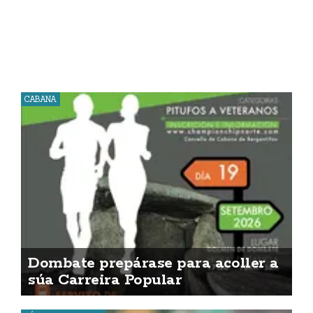
CABANA
Dombate prepárase para acoller a
súa Carreira Popular