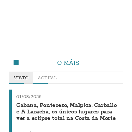
O MÁIS
VISTO
ACTUAL
01/08/2026
Cabana, Ponteceso, Malpica, Carballo
e A Laracha, os únicos lugares para
ver a eclipse total na Costa da Morte