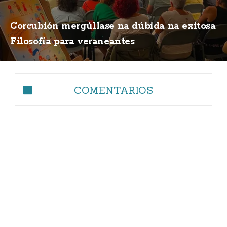
Corcubión mergúllase na dúbida na exitosa
Filosofía para veraneantes
COMENTARIOS