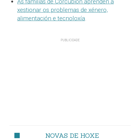
As familias de Corcubión aprenden a
xestionar os problemas de xénero,
alimentación e tecnoloxía
.
NOVAS DE HOXE