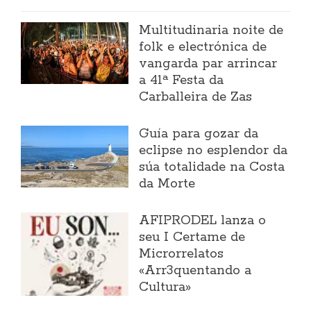
Multitudinaria noite de
folk e electrónica de
vangarda par arrincar
a 41ª Festa da
Carballeira de Zas
Guía para gozar da
eclipse no esplendor da
súa totalidade na Costa
da Morte
AFIPRODEL lanza o
seu I Certame de
Microrrelatos
«Arr3quentando a
Cultura»