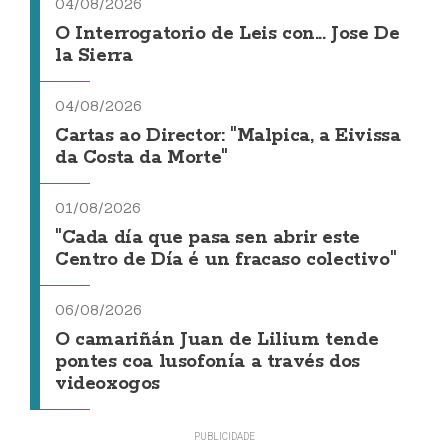
04/08/2026
O Interrogatorio de Leis con... Jose De
la Sierra
04/08/2026
Cartas ao Director: "Malpica, a Eivissa
da Costa da Morte"
01/08/2026
"Cada día que pasa sen abrir este
Centro de Día é un fracaso colectivo"
06/08/2026
O camariñán Juan de Lilium tende
pontes coa lusofonía a través dos
videoxogos