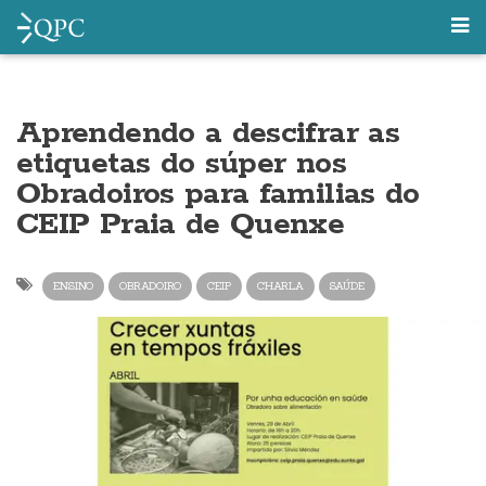
Aprendendo a descifrar as
etiquetas do súper nos
Obradoiros para familias do
CEIP Praia de Quenxe
ENSINO
OBRADOIRO
CEIP
CHARLA
SAÚDE