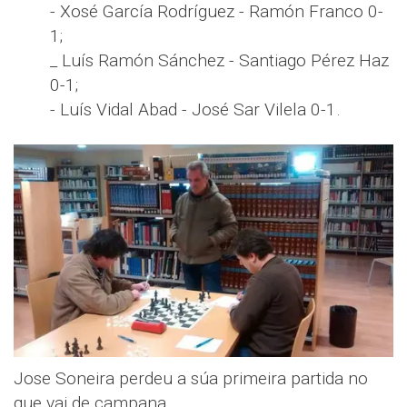
- Xosé García Rodríguez - Ramón Franco 0-
1;
_ Luís Ramón Sánchez - Santiago Pérez Haz
0-1;
- Luís Vidal Abad - José Sar Vilela 0-1.
Jose Soneira perdeu a súa primeira partida no
que vai de campana