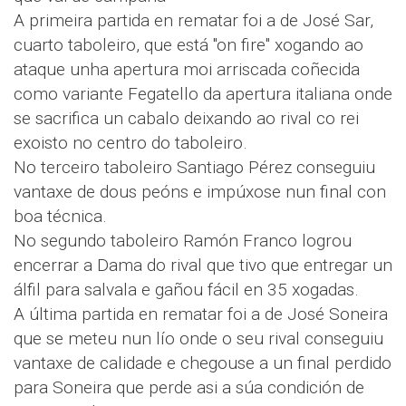
A primeira partida en rematar foi a de José Sar,
cuarto taboleiro, que está "on fire" xogando ao
ataque unha apertura moi arriscada coñecida
como variante Fegatello da apertura italiana onde
se sacrifica un cabalo deixando ao rival co rei
exoisto no centro do taboleiro.
No terceiro taboleiro Santiago Pérez conseguiu
vantaxe de dous peóns e impúxose nun final con
boa técnica.
No segundo taboleiro Ramón Franco logrou
encerrar a Dama do rival que tivo que entregar un
álfil para salvala e gañou fácil en 35 xogadas.
A última partida en rematar foi a de José Soneira
que se meteu nun lío onde o seu rival conseguiu
vantaxe de calidade e chegouse a un final perdido
para Soneira que perde asi a súa condición de