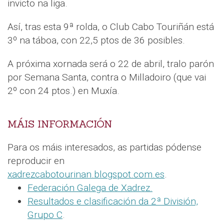
invicto na liga.
Así, tras esta 9ª rolda, o Club Cabo Touriñán está
3º na táboa, con 22,5 ptos de 36 posibles.
A próxima xornada será o 22 de abril, tralo parón
por Semana Santa, contra o Milladoiro (que vai
2º con 24 ptos.) en Muxía.
MÁIS INFORMACIÓN
Para os máis interesados, as partidas pódense
reproducir en
xadrezcabotourinan.blogspot.com.es
.
Federación Galega de Xadrez.
Resultados e clasificación da 2ª División,
Grupo C
.