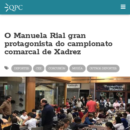
O Manuela Rial gran
protagonista do campionato
comarcal de Xadrez
DEPORTES
CEE
CORCUBIÓN
MUXÍA
OUTROS DEPORTES