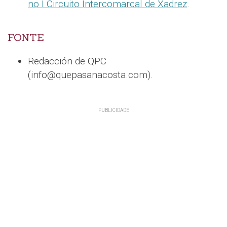
no I Circuito Intercomarcal de Xadrez
.
FONTE
Redacción de QPC
(info@quepasanacosta.com).