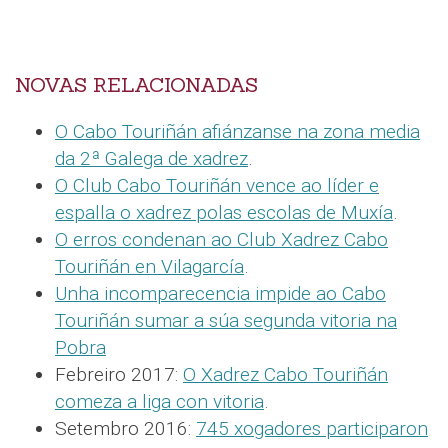
NOVAS RELACIONADAS
O Cabo Touriñán afiánzanse na zona media
da 2ª Galega de xadrez
.
O Club Cabo Touriñán vence ao líder e
espalla o xadrez polas escolas de Muxía
.
O erros condenan ao Club Xadrez Cabo
Touriñán en Vilagarcía
.
Unha incomparecencia impide ao Cabo
Touriñán sumar a súa segunda vitoria na
Pobra
Febreiro 2017:
O Xadrez Cabo Touriñán
comeza a liga con vitoria
.
Setembro 2016:
745 xogadores participaron