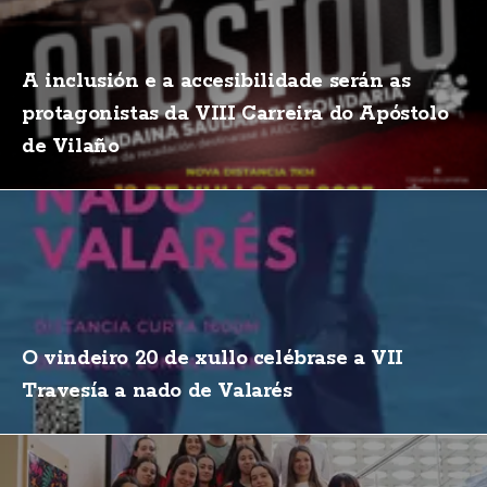
A inclusión e a accesibilidade serán as
protagonistas da VIII Carreira do Apóstolo
de Vilaño
O vindeiro 20 de xullo celébrase a VII
Travesía a nado de Valarés