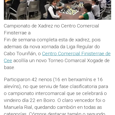
Campionato de Xadrez no Centro Comercial
Finisterrae a
Fin de semana completa esta de xadrez, pois
ademais da nova xornada da Liga Regular do
Cabo Touriñán, o
Centro Comercial Finisterrae de
Cee
acollía un novo Torneo Comarcal Xogade de
base.
Participaron 42 nenos (16 en benxamíns e 16
alevíns), no que serviu de fase clasificatoria para
o campionato intercomarcal que se celebrará o
vindeiro día 22 en Boiro. O claro vencedor foi o
Manuela Rial, quedando cambión en todas as
categorías. Cómpre destacar tamén o segundo