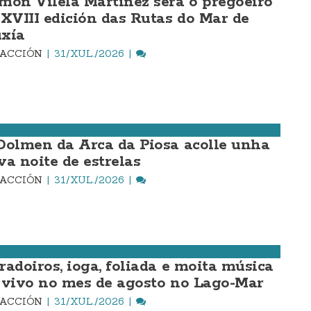
món Vilela Martínez será o pregoeiro
 XVIII edición das Rutas do Mar de
xía
DACCIÓN
31/XUL./2026
Dolmen da Arca da Piosa acolle unha
va noite de estrelas
DACCIÓN
31/XUL./2026
radoiros, ioga, foliada e moita música
 vivo no mes de agosto no Lago-Mar
DACCIÓN
31/XUL./2026