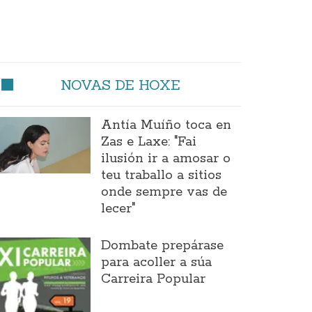
NOVAS DE HOXE
Antía Muíño toca en
Zas e Laxe: "Fai
ilusión ir a amosar o
teu traballo a sitios
onde sempre vas de
lecer"
Dombate prepárase
para acoller a súa
Carreira Popular