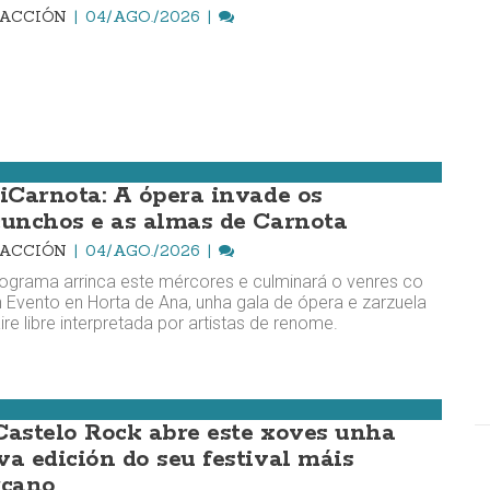
DACCIÓN
04/AGO./2026
riCarnota: A ópera invade os
cunchos e as almas de Carnota
DACCIÓN
04/AGO./2026
ograma arrinca este mércores e culminará o venres co
 Evento en Horta de Ana, unha gala de ópera e zarzuela
ire libre interpretada por artistas de renome.
Castelo Rock abre este xoves unha
va edición do seu festival máis
rcano