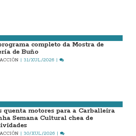
programa completo da Mostra de
ería de Buño
DACCIÓN
31/XUL./2026
s quenta motores para a Carballeira
nha Semana Cultural chea de
tividades
DACCIÓN
30/XUL./2026