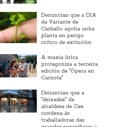
Denuncian que a DIA
da Variante de
Carballo agoha unha
planta en perigo
crítico de extinción
A maxia lírica
protagoniza a terceira
edición de "Ópera en
Carnota"
Denuncian que a
"deixadez" da
alcaldesa de Cee
condena ás
traballadoras das