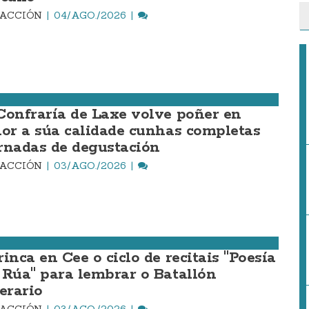
DACCIÓN
04/AGO./2026
Confraría de Laxe volve poñer en
lor a súa calidade cunhas completas
rnadas de degustación
DACCIÓN
03/AGO./2026
inca en Cee o ciclo de recitais "Poesía
 Rúa" para lembrar o Batallón
erario