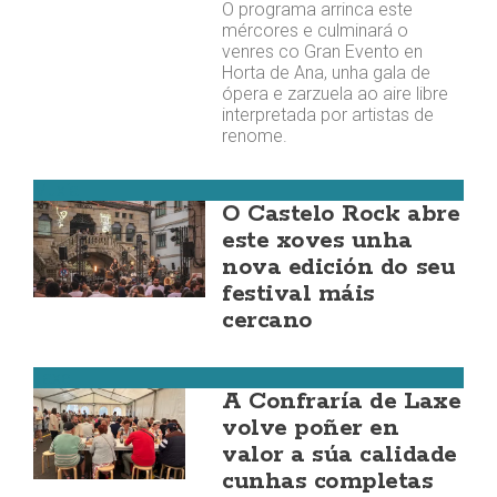
O programa arrinca este
mércores e culminará o
venres co Gran Evento en
Horta de Ana, unha gala de
ópera e zarzuela ao aire libre
interpretada por artistas de
renome.
Muxía
O Castelo Rock abre
este xoves unha
nova edición do seu
festival máis
cercano
Laxe
A Confraría de Laxe
volve poñer en
valor a súa calidade
cunhas completas