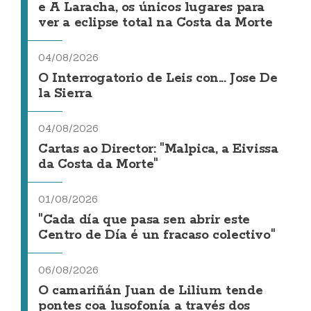
e A Laracha, os únicos lugares para
ver a eclipse total na Costa da Morte
04/08/2026
O Interrogatorio de Leis con... Jose De
la Sierra
04/08/2026
Cartas ao Director: "Malpica, a Eivissa
da Costa da Morte"
01/08/2026
"Cada día que pasa sen abrir este
Centro de Día é un fracaso colectivo"
06/08/2026
O camariñán Juan de Lilium tende
pontes coa lusofonía a través dos