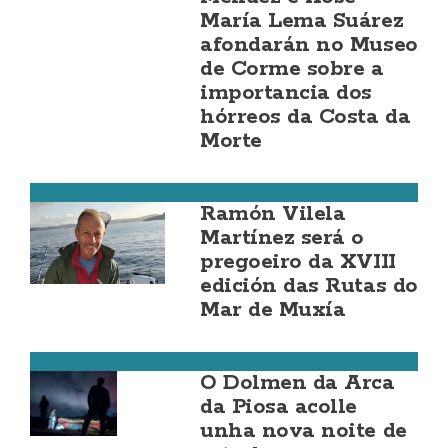
María Lema Suárez
afondarán no Museo
de Corme sobre a
importancia dos
hórreos da Costa da
Morte
Muxía
Ramón Vilela
Martínez será o
pregoeiro da XVIII
edición das Rutas do
Mar de Muxía
Zas
O Dolmen da Arca
da Piosa acolle
unha nova noite de