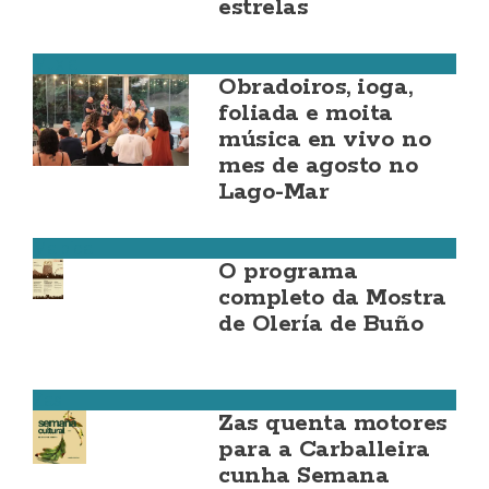
estrelas
Muxía
Obradoiros, ioga,
foliada e moita
música en vivo no
mes de agosto no
Lago-Mar
Malpica
O programa
completo da Mostra
de Olería de Buño
Zas
Zas quenta motores
para a Carballeira
cunha Semana