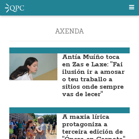
AXENDA
Laxe
Antía Muíño toca
en Zas e Laxe: "Fai
ilusión ir a amosar
o teu traballo a
sitios onde sempre
vas de lecer"
Carnota
A maxia lírica
protagoniza a
terceira edición de