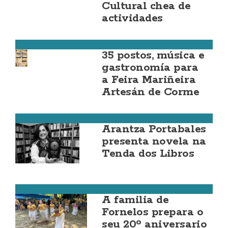
Cultural chea de
actividades
Ponteceso
35 postos, música e
gastronomía para
a Feira Mariñeira
Artesán de Corme
Ponteceso
Arantza Portabales
presenta novela na
Tenda dos Libros
Zas
A familia de
Fornelos prepara o
seu 20º aniversario