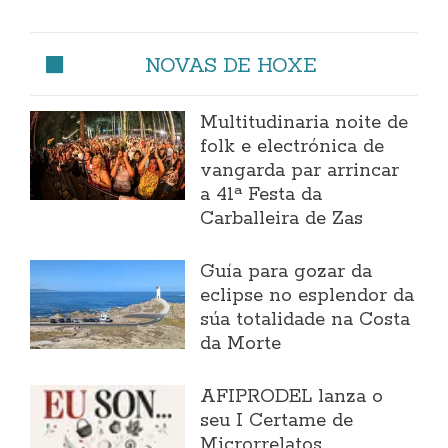
NOVAS DE HOXE
Multitudinaria noite de
folk e electrónica de
vangarda par arrincar
a 41ª Festa da
Carballeira de Zas
Guía para gozar da
eclipse no esplendor da
súa totalidade na Costa
da Morte
AFIPRODEL lanza o
seu I Certame de
Microrrelatos