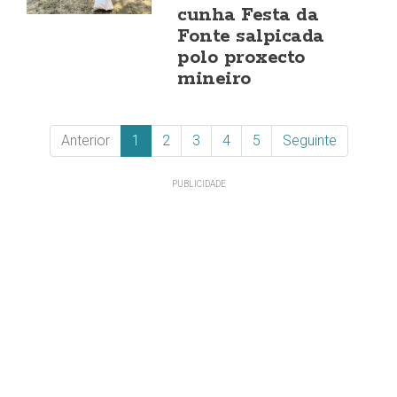
cunha Festa da
Fonte salpicada
polo proxecto
mineiro
Anterior
1
2
3
4
5
Seguinte