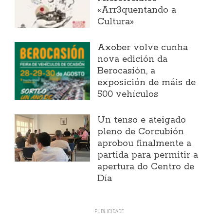
«Arr3quentando a
Cultura»
Axober volve cunha
nova edición da
Berocasión, a
exposición de máis de
500 vehículos
Un tenso e ateigado
pleno de Corcubión
aprobou finalmente a
partida para permitir a
apertura do Centro de
Día