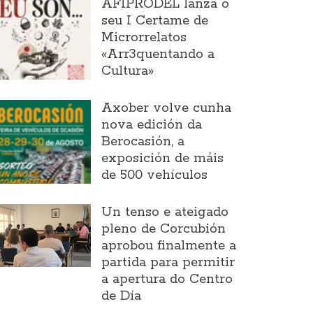
AFIPRODEL lanza o
seu I Certame de
Microrrelatos
«Arr3quentando a
Cultura»
Axober volve cunha
nova edición da
Berocasión, a
exposición de máis
de 500 vehículos
Un tenso e ateigado
pleno de Corcubión
aprobou finalmente a
partida para permitir
a apertura do Centro
de Día