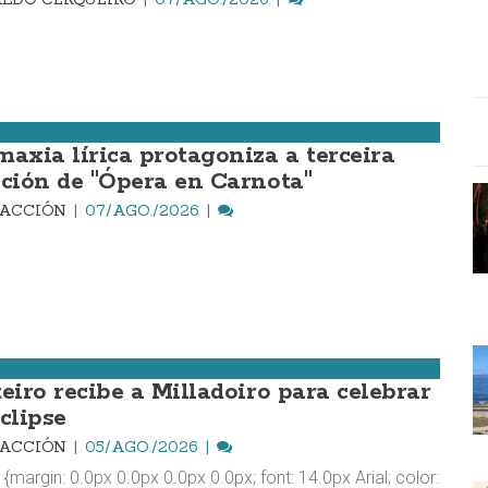
maxia lírica protagoniza a terceira
ición de "Ópera en Carnota"
DACCIÓN
07/AGO./2026
teiro recibe a Milladoiro para celebrar
clipse
DACCIÓN
05/AGO./2026
 {margin: 0.0px 0.0px 0.0px 0.0px; font: 14.0px Arial; color: