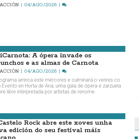
DACCIÓN
04/AGO./2026
riCarnota: A ópera invade os
cunchos e as almas de Carnota
DACCIÓN
04/AGO./2026
ograma arrinca este mércores e culminará o venres co
 Evento en Horta de Ana, unha gala de ópera e zarzuela
ire libre interpretada por artistas de renome.
Castelo Rock abre este xoves unha
va edición do seu festival máis
rcano