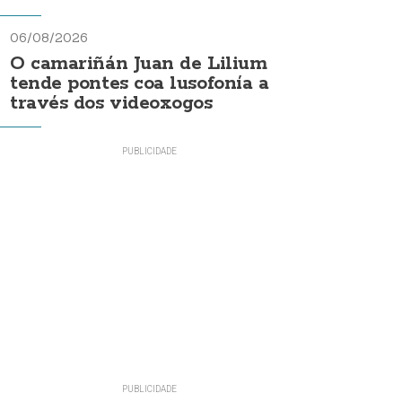
06/08/2026
O camariñán Juan de Lilium
tende pontes coa lusofonía a
través dos videoxogos