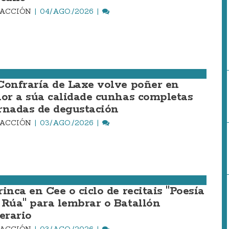
DACCIÓN
04/AGO./2026
Confraría de Laxe volve poñer en
lor a súa calidade cunhas completas
rnadas de degustación
DACCIÓN
03/AGO./2026
inca en Cee o ciclo de recitais "Poesía
 Rúa" para lembrar o Batallón
erario