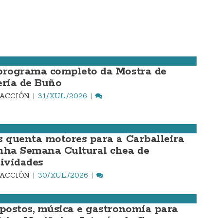
programa completo da Mostra de
ería de Buño
DACCIÓN
31/XUL./2026
s quenta motores para a Carballeira
nha Semana Cultural chea de
tividades
DACCIÓN
30/XUL./2026
 postos, música e gastronomía para