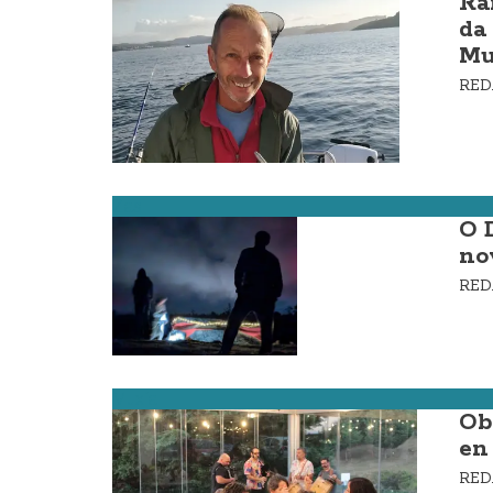
Ra
da
Mu
RE
Zas
O 
no
RE
Muxía
Ob
en
RE