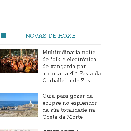
NOVAS DE HOXE
Multitudinaria noite
de folk e electrónica
de vangarda par
arrincar a 41ª Festa da
Carballeira de Zas
Guía para gozar da
eclipse no esplendor
da súa totalidade na
Costa da Morte