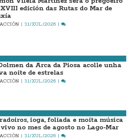
món Vilela Martínez será o pregoeiro
 XVIII edición das Rutas do Mar de
xía
DACCIÓN
31/XUL./2026
Dolmen da Arca da Piosa acolle unha
va noite de estrelas
DACCIÓN
31/XUL./2026
radoiros, ioga, foliada e moita música
 vivo no mes de agosto no Lago-Mar
DACCIÓN
31/XUL./2026