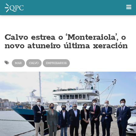
Calvo estrea o ‘Monteraiola’, o
novo atuneiro última xeración
MAR
CALVO
EMPRESARIOS