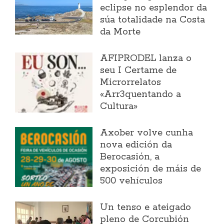
eclipse no esplendor da
súa totalidade na Costa
da Morte
AFIPRODEL lanza o
seu I Certame de
Microrrelatos
«Arr3quentando a
Cultura»
Axober volve cunha
nova edición da
Berocasión, a
exposición de máis de
500 vehículos
Un tenso e ateigado
pleno de Corcubión