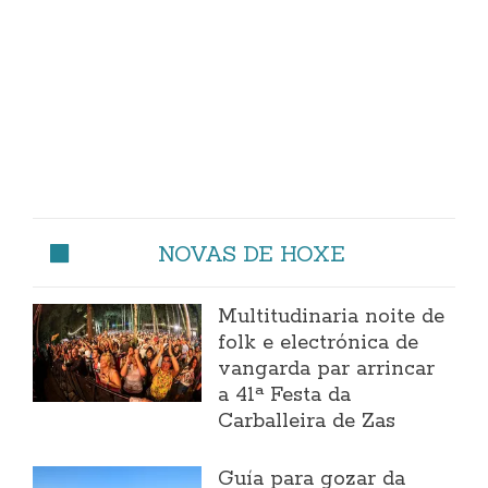
NOVAS DE HOXE
Multitudinaria noite de
folk e electrónica de
vangarda par arrincar
a 41ª Festa da
Carballeira de Zas
Guía para gozar da