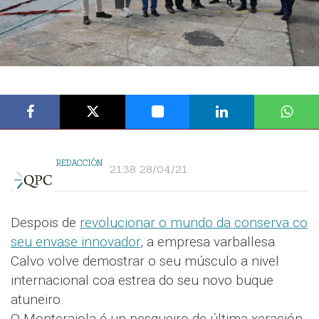
REDACCIÓN
21:38 28/04/21
Despois de
revolucionar o mundo da conserva co
seu envase innovador
, a empresa varballesa
Calvo volve demostrar o seu músculo a nivel
internacional coa estrea do seu novo buque
atuneiro.
O Monteraiola é un pesqueiro de última xeración