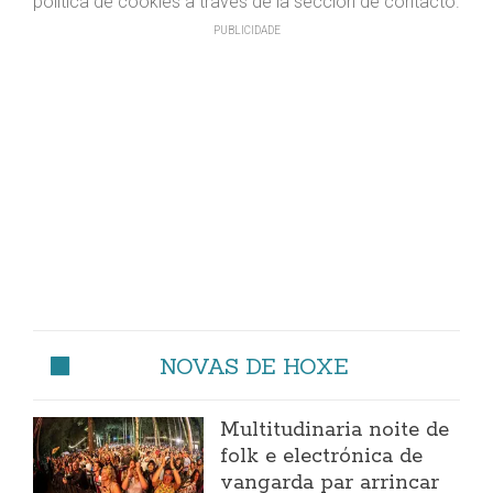
política de cookies a través de la sección de contacto.
NOVAS DE HOXE
Multitudinaria noite de
folk e electrónica de
vangarda par arrincar