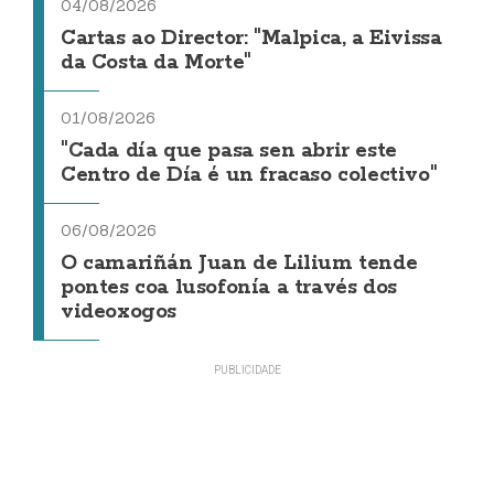
04/08/2026
Cartas ao Director: "Malpica, a Eivissa
da Costa da Morte"
01/08/2026
"Cada día que pasa sen abrir este
Centro de Día é un fracaso colectivo"
06/08/2026
O camariñán Juan de Lilium tende
pontes coa lusofonía a través dos
videoxogos