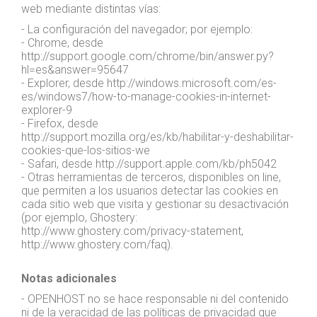
web mediante distintas vías:
- La configuración del navegador; por ejemplo:
- Chrome, desde
http://support.google.com/chrome/bin/answer.py?
hl=es&answer=95647
- Explorer, desde http://windows.microsoft.com/es-
es/windows7/how-to-manage-cookies-in-internet-
explorer-9
- Firefox, desde
http://support.mozilla.org/es/kb/habilitar-y-deshabilitar-
cookies-que-los-sitios-we
- Safari, desde http://support.apple.com/kb/ph5042
- Otras herramientas de terceros, disponibles on line,
que permiten a los usuarios detectar las cookies en
cada sitio web que visita y gestionar su desactivación
(por ejemplo, Ghostery:
http://www.ghostery.com/privacy-statement,
http://www.ghostery.com/faq).
Notas adicionales
- OPENHOST no se hace responsable ni del contenido
ni de la veracidad de las políticas de privacidad que