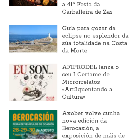
a 41ª Festa da
Carballeira de Zas
Guía para gozar da
eclipse no esplendor da
súa totalidade na Costa
da Morte
AFIPRODEL lanza o
seu I Certame de
Microrrelatos
«Arr3quentando a
Cultura»
Axober volve cunha
nova edición da
Berocasión, a
exposición de máis de