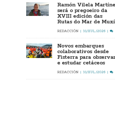
Ramón Vilela Martín
será o pregoeiro da
XVIII edición das
Rutas do Mar de Mux
REDACCIÓN
31/XUL./2026
Novos embarques
colaborativos desde
Fisterra para observa
e estudar cetáceos
REDACCIÓN
31/XUL./2026