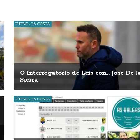
FÚTBOL DA COSTA
O Interrogatorio de Leis con... Jose De l
Sierra
FÚTBOL DA COSTA