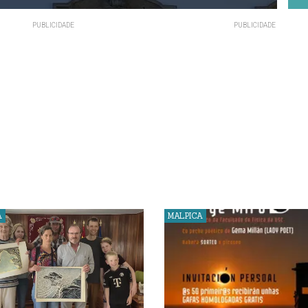
A
MALPICA