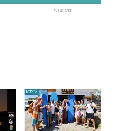
MUXÍA