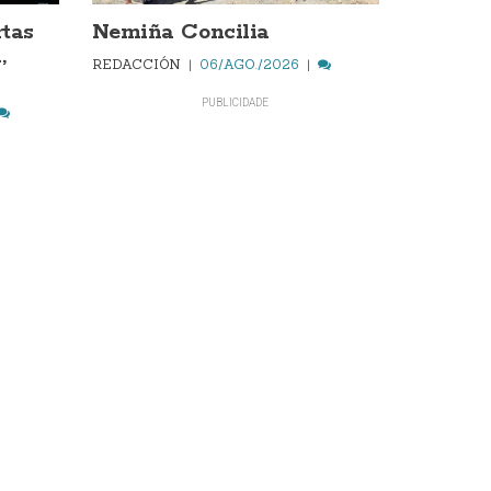
rtas
Nemiña Concilia
,
REDACCIÓN
06/AGO./2026