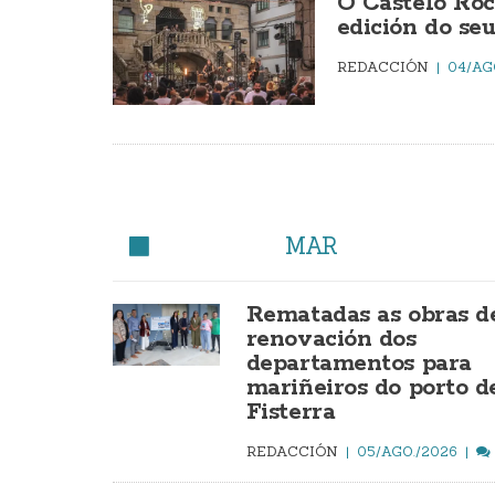
O Castelo Roc
edición do seu
REDACCIÓN
04/AG
MAR
Rematadas as obras d
renovación dos
departamentos para
mariñeiros do porto d
Fisterra
REDACCIÓN
05/AGO./2026