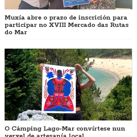
Muxía abre o prazo de inscrición para
participar no XVIII Mercado das Rutas
do Mar
O Cámping Lago-Mar convírtese nun
verxel de artesanía local