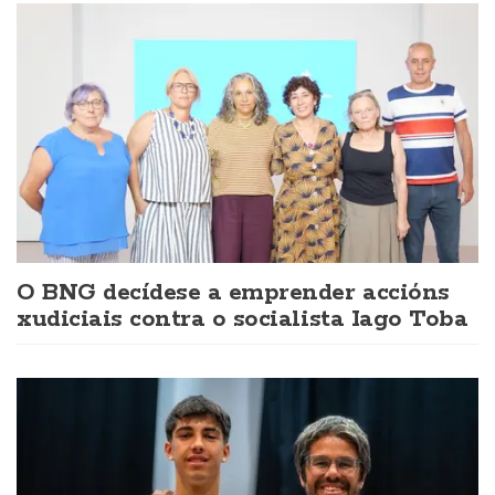
O BNG decídese a emprender accións
xudiciais contra o socialista Iago Toba