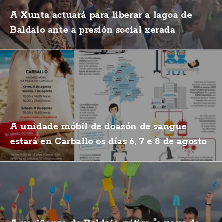
A Xunta actuará para liberar a lagoa de
Baldaio ante a presión social xerada
A unidade móbil de doazón de sangue
estará en Carballo os días 6, 7 e 8 de agosto