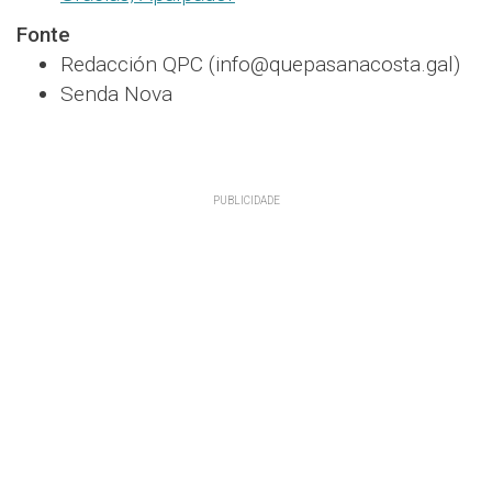
Fonte
Redacción QPC (info@quepasanacosta.gal)
Senda Nova