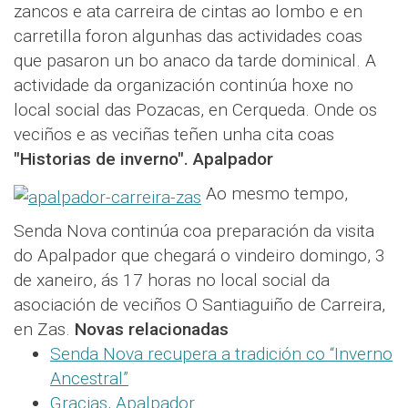
zancos e ata carreira de cintas ao lombo e en
carretilla foron algunhas das actividades coas
que pasaron un bo anaco da tarde dominical. A
actividade da organización continúa hoxe no
local social das Pozacas, en Cerqueda. Onde os
veciños e as veciñas teñen unha cita coas
"Historias de inverno".
Apalpador
Ao mesmo tempo,
Senda Nova continúa coa preparación da visita
do Apalpador que chegará o vindeiro domingo, 3
de xaneiro, ás 17 horas no local social da
asociación de veciños O Santiaguiño de Carreira,
en Zas.
Novas relacionadas
Senda Nova recupera a tradición co “Inverno
Ancestral”
Gracias, Apalpador