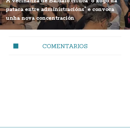
A veciñanza de Baldaio critica “o xogo da
pataca entre administracións” e convoca
unha nova concentración
COMENTARIOS