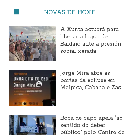
NOVAS DE HOXE
A Xunta actuará para
liberar a lagoa de
Baldaio ante a presión
social xerada
Jorge Mira abre as
portas da eclipse en
Malpica, Cabana e Zas
Boca de Sapo apela "ao
sentido do deber
público" polo Centro de