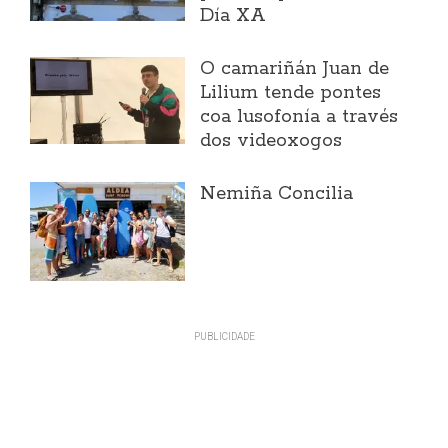
Día XA
O camariñán Juan de
Lilium tende pontes
coa lusofonía a través
dos videoxogos
Nemiña Concilia