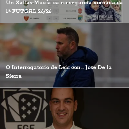
Un Xallas-Muxía xa na segunda xornada da
1ª FUTGAL 26/26
O Interrogatorio de Leis con... Jose De la
Sierra