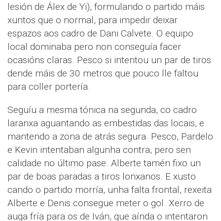
lesión de Álex de Yi), formulando o partido máis
xuntos que o normal, para impedir deixar
espazos aos cadro de Dani Calvete. O equipo
local dominaba pero non conseguía facer
ocasións claras. Pesco si intentou un par de tiros
dende máis de 30 metros que pouco lle faltou
para coller portería.
Seguíu a mesma tónica na segunda, co cadro
laranxa aguantando as embestidas das locais, e
mantendo a zona de atrás segura. Pesco, Pardelo
e Kevin intentaban algunha contra, pero sen
calidade no último pase. Alberte tamén fixo un
par de boas paradas a tiros lonxanos. E xusto
cando o partido morría, unha falta frontal, rexeita
Alberte e Denis consegue meter o gol. Xerro de
auga fría para os de Iván, que aínda o intentaron