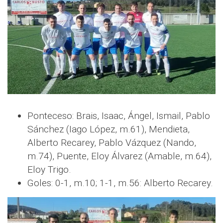
Ponteceso: Brais, Isaac, Ángel, Ismail, Pablo
Sánchez (Iago López, m.61), Mendieta,
Alberto Recarey, Pablo Vázquez (Nando,
m.74), Puente, Eloy Álvarez (Amable, m.64),
Eloy Trigo.
Goles: 0-1, m.10; 1-1, m.56: Alberto Recarey.