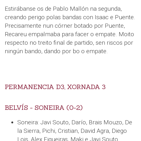
Estirábanse os de Pablo Mallón na segunda,
creando perigo polas bandas con Isaac e Puente.
Precisamente nun córner botado por Puente,
Recareu empalmaba para facer o empate. Moito
respecto no treito final de partido, sen riscos por
ningún bando, dando por bo o empate.
PERMANENCIA D3, XORNADA 3
BELVÍS - SONEIRA (0-2)
Soneira: Javi Souto, Darío, Brais Mouzo, De
la Sierra, Pichi, Cristian, David Agra, Diego
Lois, Alex Figueiras, Maki e Javi Souto.