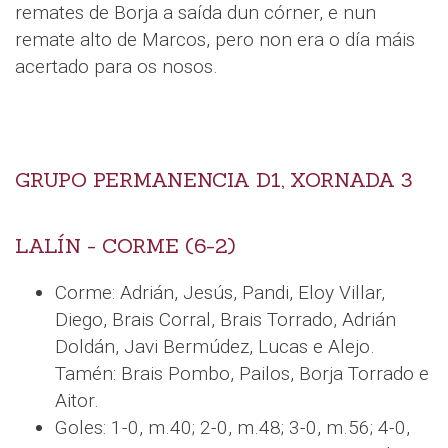
remates de Borja a saída dun córner, e nun
remate alto de Marcos, pero non era o día máis
acertado para os nosos.
GRUPO PERMANENCIA D1, XORNADA 3
LALÍN - CORME (6-2)
Corme: Adrián, Jesús, Pandi, Eloy Villar,
Diego, Brais Corral, Brais Torrado, Adrián
Doldán, Javi Bermúdez, Lucas e Alejo.
Tamén: Brais Pombo, Pailos, Borja Torrado e
Aitor.
Goles: 1-0, m.40; 2-0, m.48; 3-0, m.56; 4-0,