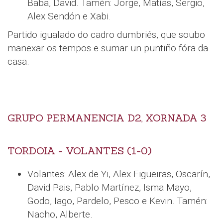
Baba, David. Tamén: Jorge, Matías, Sergio,
Alex Sendón e Xabi.
Partido igualado do cadro dumbriés, que soubo
manexar os tempos e sumar un puntiño fóra da
casa.
GRUPO PERMANENCIA D2, XORNADA 3
TORDOIA - VOLANTES (1-0)
Volantes: Alex de Yi, Alex Figueiras, Oscarín,
David Pais, Pablo Martínez, Isma Mayo,
Godo, Iago, Pardelo, Pesco e Kevin. Tamén:
Nacho, Alberte.