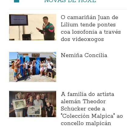
O camariñán Juan de
Lilium tende pontes
coa losofonía a través
dos videoxogos
Nemiña Concilia
A familia do artista
alemán Theodor
Schücker cede a
"Colección Malpica" ao
concello malpicán