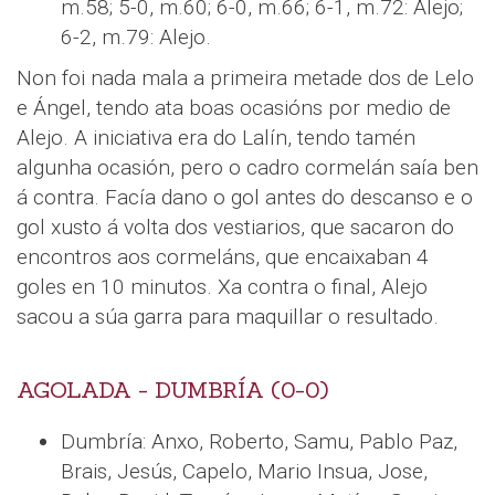
m.58; 5-0, m.60; 6-0, m.66; 6-1, m.72: Alejo;
6-2, m.79: Alejo.
Non foi nada mala a primeira metade dos de Lelo
e Ángel, tendo ata boas ocasións por medio de
Alejo. A iniciativa era do Lalín, tendo tamén
algunha ocasión, pero o cadro cormelán saía ben
á contra. Facía dano o gol antes do descanso e o
gol xusto á volta dos vestiarios, que sacaron do
encontros aos cormeláns, que encaixaban 4
goles en 10 minutos. Xa contra o final, Alejo
sacou a súa garra para maquillar o resultado.
AGOLADA - DUMBRÍA (0-0)
Dumbría: Anxo, Roberto, Samu, Pablo Paz,
Brais, Jesús, Capelo, Mario Insua, Jose,