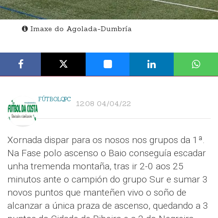
Imaxe do Agolada-Dumbría
FÚTBOLQPC
12:08 04/04/22
Xornada dispar para os nosos nos grupos da 1ª.
Na Fase polo ascenso o Baio conseguía escadar
unha tremenda montaña, tras ir 2-0 aos 25
minutos ante o campión do grupo Sur e sumar 3
novos puntos que manteñen vivo o soño de
alcanzar a única praza de ascenso, quedando a 3