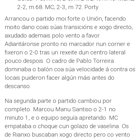
2-2, m.68: MC; 2-3, m.72: Porty.
Arrancou o partido moi forte o Unión, facendo
moito dano coas súas transicións e xogo directo,
axudado ademais polo vento a favor.
Adiantáronse pronto no marcador nun corner e
fixeron o 2-0 tras un rexeite dun centro lateral
pouco despois. O cadro de Pablo Torreira
dominaba o balón coa súa velocidade á contra os
locais puideron facer algún máis antes do
descanso.
Na segunda parte o partido cambiou por
completo. Marcou Manu Santiso o 2-1 no
minuto 1, e o equipo seguía apretando. MC
empataba o choque cun golazo de vaselina. Os
de Rianxo buscaban xogo directo pero co vento