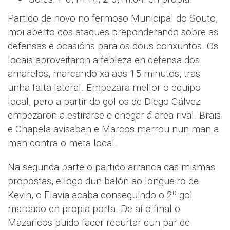
Partido de novo no fermoso Municipal do Souto,
moi aberto cos ataques preponderando sobre as
defensas e ocasións para os dous conxuntos. Os
locais aproveitaron a febleza en defensa dos
amarelos, marcando xa aos 15 minutos, tras
unha falta lateral. Empezara mellor o equipo
local, pero a partir do gol os de Diego Gálvez
empezaron a estirarse e chegar á area rival. Brais
e Chapela avisaban e Marcos marrou nun man a
man contra o meta local.
Na segunda parte o partido arranca cas mismas
propostas, e logo dun balón ao longueiro de
Kevin, o Flavia acaba conseguindo o 2º gol
marcado en propia porta. De aí o final o
Mazaricos puido facer recurtar cun par de