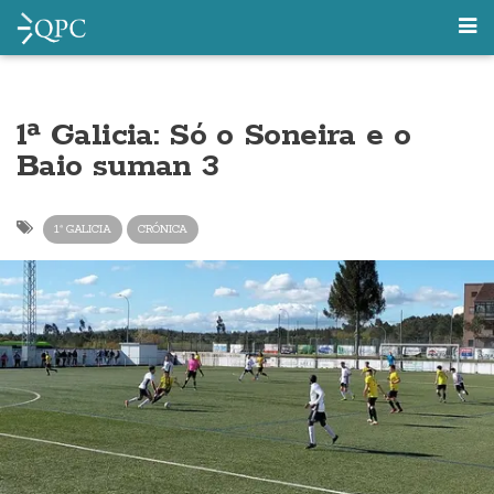
1ª Galicia: Só o Soneira e o
Baio suman 3
1ª GALICIA
CRÓNICA