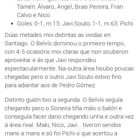
Tamén: Álvaro, Angel, Brais Pereira, Fran
Calvo e Nico.
Goles: 0-1, m.15: Javi Souto; 1-1, m.63: Pichi.
Dúas metades moi distintas as vividas en
Santiago. O Belvís dominou o primeiro tempo,
con 4-5 ocasións moi claras que non souberon
aproveitar e ás que Javi respondeu
espectacularmente. Na outra área houbo poucas
chegadas pero o outro Javi Souto estivo fino
para adiantar aos de Pedro Gómez.
Distinto guión tivo a segunda. O Belvís seguía
chegando pero o Soneira tiña máis o balón e
conseguía facer dano chegando unha e outra vez
á área rival. Maki, Nico, Javi… tiveron sendos
mans a mans e só foi Pichi o que acertou a