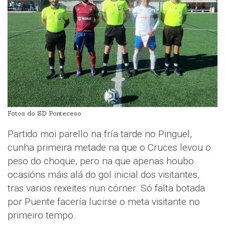
Fotos do SD Ponteceso
Partido moi parello na fría tarde no Pinguel,
cunha primeira metade na que o Cruces levou o
peso do choque, pero na que apenas houbo
ocasións máis alá do gol inicial dos visitantes,
tras varios rexeites nun córner. Só falta botada
por Puente facería lucirse o meta visitante no
primeiro tempo.