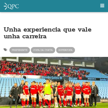
Unha experiencia que vale
unha carreira
PREFERENTE
COPA DA COSTA
SUPERCOPA