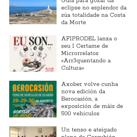
Guía para gozar da
eclipse no esplendor da
súa totalidade na Costa
da Morte
AFIPRODEL lanza o
seu I Certame de
Microrrelatos
«Arr3quentando a
Cultura»
Axober volve cunha
nova edición da
Berocasión, a
exposición de máis de
500 vehículos
Un tenso e ateigado