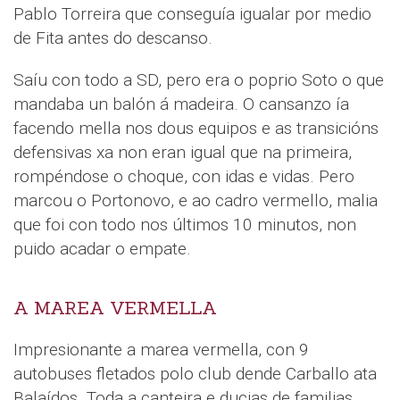
Pablo Torreira que conseguía igualar por medio
de Fita antes do descanso.
Saíu con todo a SD, pero era o poprio Soto o que
mandaba un balón á madeira. O cansanzo ía
facendo mella nos dous equipos e as transicións
defensivas xa non eran igual que na primeira,
rompéndose o choque, con idas e vidas. Pero
marcou o Portonovo, e ao cadro vermello, malia
que foi con todo nos últimos 10 minutos, non
puido acadar o empate.
A MAREA VERMELLA
Impresionante a marea vermella, con 9
autobuses fletados polo club dende Carballo ata
Balaídos. Toda a canteira e ducias de familias