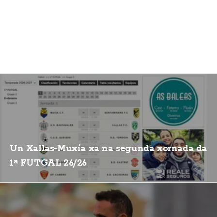
Un Xallas-Muxía xa na segunda xornada da
1ª FUTGAL 26/26