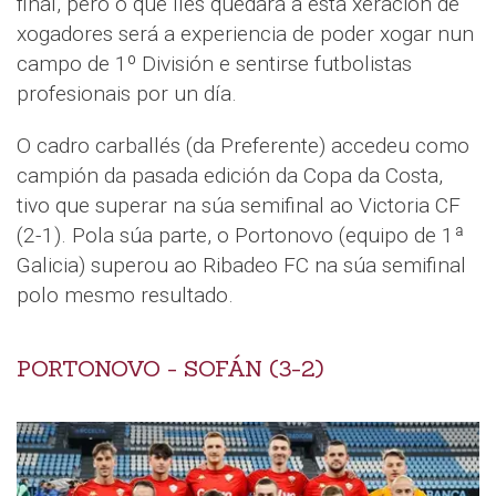
final, pero o que lles quedará a esta xeración de
xogadores será a experiencia de poder xogar nun
campo de 1º División e sentirse futbolistas
profesionais por un día.
O cadro carballés (da Preferente) accedeu como
campión da pasada edición da Copa da Costa,
tivo que superar na súa semifinal ao Victoria CF
(2-1). Pola súa parte, o Portonovo (equipo de 1ª
Galicia) superou ao Ribadeo FC na súa semifinal
polo mesmo resultado.
PORTONOVO - SOFÁN (3-2)