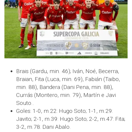
Brais (Gardu, min. 46); Iván, Noé, Becerra,
Braian, Fita (Luca, min. 69), Fabián (Taibo,
min. 88), Bandera (Dani Pena, min. 88),
Currás (Montero, min. 79), Martín e Javi
Souto..
Goles: 1-0, m.22: Hugo Soto; 1-1, m.29:
Javito; 2-1, m.39: Hugo Soto; 2-2, m.47: Fita;
3-2, m.78: Dani Abalo.