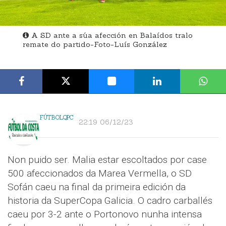
A SD ante a súa afección en Balaídos tralo
remate do partido-Foto-Luís González
FÚTBOLQPC
22:19 06/12/23
Non puido ser. Malia estar escoltados por case
500 afeccionados da Marea Vermella, o SD
Sofán caeu na final da primeira edición da
historia da SuperCopa Galicia. O cadro carballés
caeu por 3-2 ante o Portonovo nunha intensa