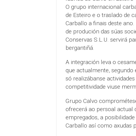
O grupo internacional carb
de Esteiro e o traslado de 
Carballo a finais deste ano
de produción das súas soci
Conservas S.L.U. servirá pa
bergantiñá.
A integración leva o cesame
que actualmente, segundo 
só realizábanse actividades
competitividade viuse mer
Grupo Calvo comprométese 
ofrecerá ao persoal actual 
empregados, a posibilidade 
Carballo así como axudas 