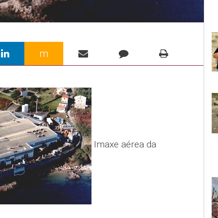
m
Imaxe aérea da