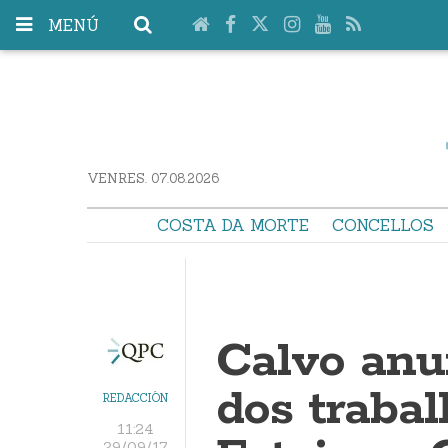
MENÚ
VENRES. 07.08.2026
COSTA DA MORTE
CONCELLOS
Calvo anu
dos trabal
REDACCIÓN
11:24
29/09/17