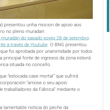
a) presentou unha mocion de apoio aos
eiro no pleno muradan
 muradán do pasado xoves 28 de setembro
te a través de Youtube
. O BNG presentou
que foi aprobada por unanimidade por todos
a principal fonte de ingresos da zona esteirá
rica situada no concello..
e “estocada case mortal” que sufrirá
a corporación “amose o seu apoio
de traballadores da Fábrica” mediante o
 a lamentable noticia do peche da