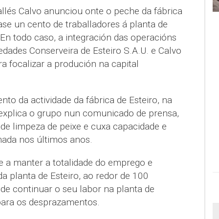
allés Calvo anunciou onte o peche da fábrica
case un cento de traballadores á planta de
. En todo caso, a integración das operacións
edades Conserveira de Esteiro S.A.U. e Calvo
ra focalizar a produción na capital
nto da actividade da fábrica de Esteiro, na
explica o grupo nun comunicado de prensa,
 de limpeza de peixe e cuxa capacidade e
mada nos últimos anos.
a manter a totalidade do emprego e
da planta de Esteiro, ao redor de 100
de continuar o seu labor na planta de
para os desprazamentos.