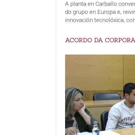
A planta en Carballo conver
do grupo en Europa e, reivi
innovación tecnolóxica, com
ACORDO DA CORPOR