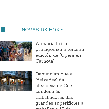
NOVAS DE HOXE
A maxia lírica
protagoniza a terceira
edición de "Ópera en
Carnota"
Denuncian que a
"deixadez" da
alcaldesa de Cee
condena ás
traballadoras das
grandes superificies a