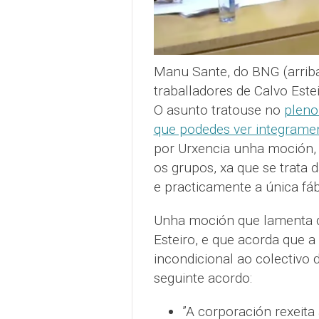
Manu Sante, do BNG (arrib
traballadores de Calvo Est
O asunto tratouse no
pleno
que podedes ver integramen
por Urxencia unha moción, 
os grupos, xa que se trata d
e practicamente a única fáb
Unha moción que lamenta qu
Esteiro, e que acorda que 
incondicional ao colectivo 
seguinte acordo:
”A corporación rexeita