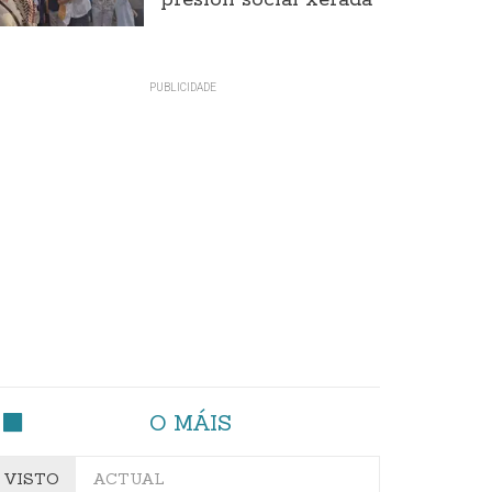
presión social xerada
O MÁIS
VISTO
ACTUAL