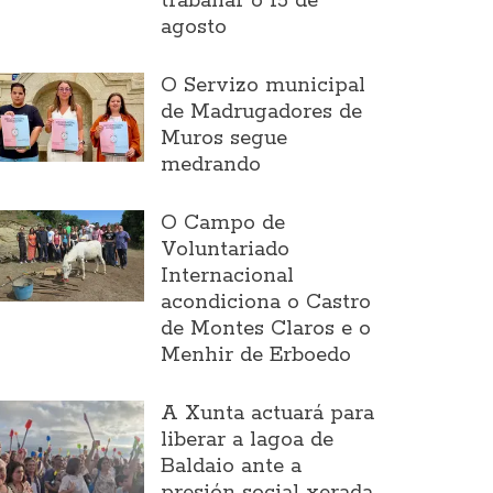
traballar o 15 de
agosto
O Servizo municipal
de Madrugadores de
Muros segue
medrando
O Campo de
Voluntariado
Internacional
acondiciona o Castro
de Montes Claros e o
Menhir de Erboedo
A Xunta actuará para
liberar a lagoa de
Baldaio ante a