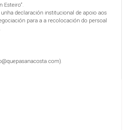
 Esteiro”.
unha declaración institucional de apoio aos
egociación para a a recolocación do persoal
.
fo@quepasanacosta.com).