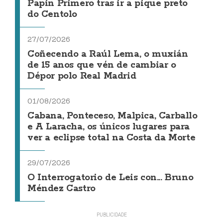
Papin Primero tras ir a pique preto
do Centolo
27/07/2026
Coñecendo a Raúl Lema, o muxián
de 15 anos que vén de cambiar o
Dépor polo Real Madrid
01/08/2026
Cabana, Ponteceso, Malpica, Carballo
e A Laracha, os únicos lugares para
ver a eclipse total na Costa da Morte
29/07/2026
O Interrogatorio de Leis con... Bruno
Méndez Castro