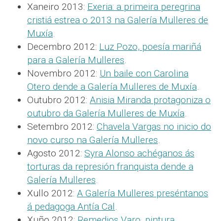
Xaneiro 2013:
Exeria: a primeira peregrina
cristiá estrea o 2013 na Galería Mulleres de
Muxía
.
Decembro 2012:
Luz Pozo, poesía mariñá
para a Galería Mulleres
.
Novembro 2012:
Un baile con Carolina
Otero dende a Galería Mulleres de Muxía
.
Outubro 2012:
Anisia Miranda protagoniza o
outubro da Galería Mulleres de Muxía
.
Setembro 2012:
Chavela Vargas no inicio do
novo curso na Galería Mulleres
.
Agosto 2012:
Syra Alonso achéganos ás
torturas da represión franquista dende a
Galería Mulleres
.
Xullo 2012:
A Galería Mulleres preséntanos
á pedagoga Antía Cal
.
Xuño 2012:
Remedios Varo, pintura