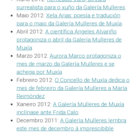
surrealista para o xuño da Galería Mulleres
.
Maio 2012:
Xela Arias: poesía e tradución
para o maio da Galería Mulleres de Muxía
.
Abril 2012:
A científica Angeles Alvariño
protagoniza o abril da Galería Mulleres de
Muxía
.
Marzo 2012:
Aurora Marco protagoniza o
mes de marzo da Galería Mulleres e se
achega por Muxía
.
Febreiro 2012:
O Concello de Muxía dedica o
mes de febreiro da Galería Mulleres a María
Reimóndez
.
Xaneiro 2012:
A Galería Mulleres de Muxía
inclínase ante Frida Calo
.
Decembro 2011:
A Galería Mulleres lembra
este mes de decembro á imprescibible