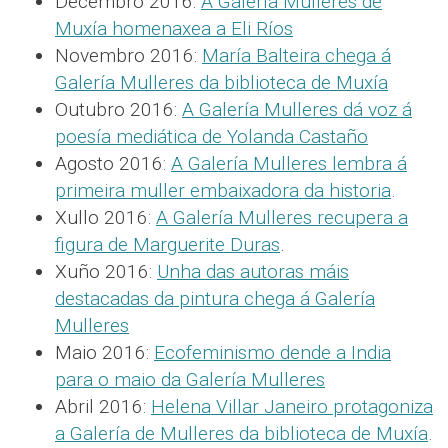
Decembro 2016:
A Galería Mulleres de
Muxía homenaxea a Eli Ríos
Novembro 2016:
María Balteira chega á
Galería Mulleres da biblioteca de Muxía
Outubro 2016:
A Galería Mulleres dá voz á
poesía mediática de Yolanda Castaño
Agosto 2016:
A Galería Mulleres lembra á
primeira muller embaixadora da historia
.
Xullo 2016:
A Galería Mulleres recupera a
figura de Marguerite Duras
.
Xuño 2016:
Unha das autoras máis
destacadas da pintura chega á Galería
Mulleres
Maio 2016:
Ecofeminismo dende a India
para o maio da Galería Mulleres
Abril 2016:
Helena Villar Janeiro protagoniza
a Galería de Mulleres da biblioteca de Muxía
.