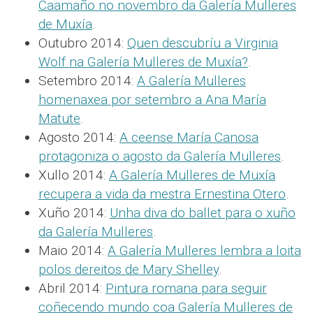
Caamaño no novembro da Galería Mulleres
de Muxía
.
Outubro 2014:
Quen descubríu a Virginia
Wolf na Galería Mulleres de Muxía?
.
Setembro 2014:
A Galería Mulleres
homenaxea por setembro a Ana María
Matute
.
Agosto 2014:
A ceense María Canosa
protagoniza o agosto da Galería Mulleres
.
Xullo 2014:
A Galería Mulleres de Muxía
recupera a vida da mestra Ernestina Otero
.
Xuño 2014:
Unha diva do ballet para o xuño
da Galería Mulleres
.
Maio 2014:
A Galería Mulleres lembra a loita
polos dereitos de Mary Shelley
.
Abril 2014:
Pintura romana para seguir
coñecendo mundo coa Galería Mulleres de