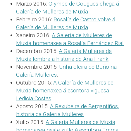
Marzo 2016:
Olympe de Gougues chega á
Galería de Mulleres de Muxía
Febreiro 2016:
Rosalía de Castro volve á
Galería de Mulleres de Muxía
Xaneiro 2016:
A Galería de Mulleres de
Muxía homenaxea a Rosalía Fernández Rial
Decembro 2015:
A Galería Mulleres de
Muxía lembra a historia de Ana Frank
Novembro 2015:
Unha oleira de Buño na
Galería Mulleres
.
Outubro 2015:
A Galería de Mulleres de
Muxía homenaxea á escritora viguesa
Ledicia Costas
.
Agosto 2015:
A Rexubeira de Bergantiños,
historia da Galería Mulleres
:
Xullo 2015:
A Galería Mulleres de Muxía
homenaxea neste xullo á escritora Emma