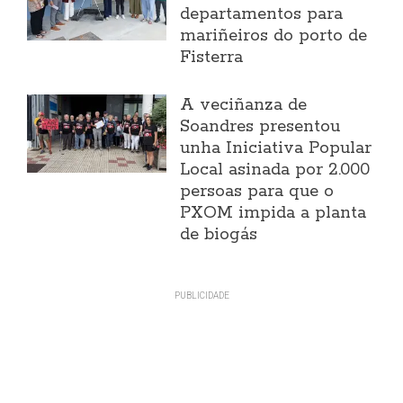
departamentos para
mariñeiros do porto de
Fisterra
A veciñanza de
Soandres presentou
unha Iniciativa Popular
Local asinada por 2.000
persoas para que o
PXOM impida a planta
de biogás