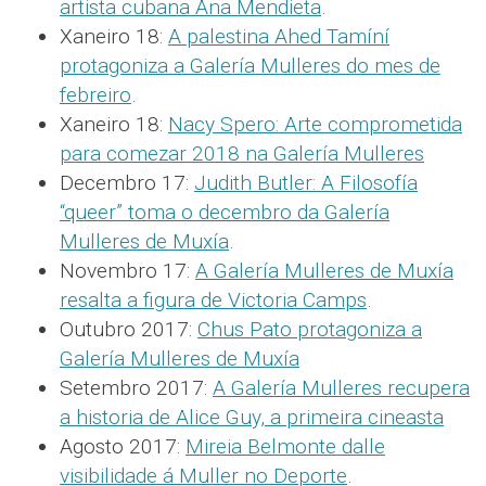
artista cubana Ana Mendieta
.
Xaneiro 18:
A palestina Ahed Tamíní
protagoniza a Galería Mulleres do mes de
febreiro
.
Xaneiro 18:
Nacy Spero: Arte comprometida
para comezar 2018 na Galería Mulleres
Decembro 17:
Judith Butler: A Filosofía
“queer” toma o decembro da Galería
Mulleres de Muxía
.
Novembro 17:
A Galería Mulleres de Muxía
resalta a figura de Victoria Camps
.
Outubro 2017:
Chus Pato protagoniza a
Galería Mulleres de Muxía
Setembro 2017:
A Galería Mulleres recupera
a historia de Alice Guy, a primeira cineasta
Agosto 2017:
Mireia Belmonte dalle
visibilidade á Muller no Deporte
.