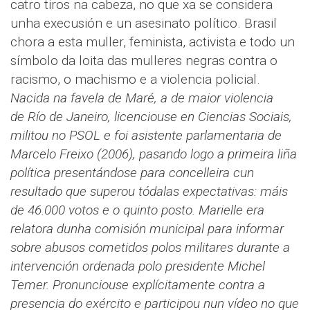
catro tiros na cabeza, no que xa se considera
unha execusión e un asesinato político. Brasil
chora a esta muller, feminista, activista e todo un
símbolo da loita das mulleres negras contra o
racismo, o machismo e a violencia policial.
Nacida na favela de Maré, a de maior violencia
de Río de Janeiro, licenciouse en Ciencias Sociais,
militou no PSOL e foi asistente parlamentaria de
Marcelo Freixo (2006), pasando logo a primeira liña
política presentándose para concelleira cun
resultado que superou tódalas expectativas: máis
de 46.000 votos e o quinto posto.
Marielle era
relatora dunha comisión municipal para informar
sobre abusos cometidos polos militares durante a
intervención ordenada polo presidente Michel
Temer. Pronunciouse explícitamente contra a
presencia do exército e participou nun vídeo no que