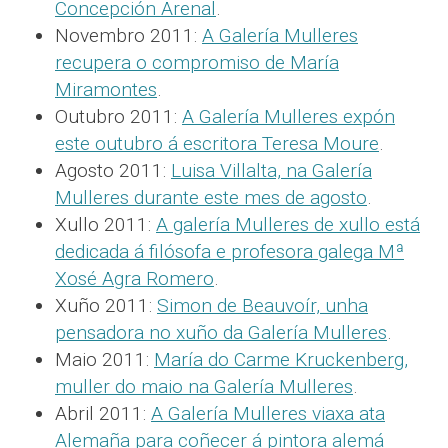
Concepción Arenal
.
Novembro 2011:
A Galería Mulleres
recupera o compromiso de María
Miramontes
.
Outubro 2011:
A Galería Mulleres expón
este outubro á escritora Teresa Moure
.
Agosto 2011:
Luisa Villalta, na Galería
Mulleres durante este mes de agosto
.
Xullo 2011:
A galería Mulleres de xullo está
dedicada á filósofa e profesora galega Mª
Xosé Agra Romero
.
Xuño 2011:
Simon de Beauvoír, unha
pensadora no xuño da Galería Mulleres
.
Maio 2011:
María do Carme Kruckenberg,
muller do maio na Galería Mulleres
.
Abril 2011:
A Galería Mulleres viaxa ata
Alemaña para coñecer á pintora alemá