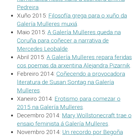
Pedreira
.
Xuño 2015:
Filosofía grega para o xuño da
Galería Mulleres muxiá
.
Maio 2015:
A Galería Mulleres queda na
Coruña para coñecer a narrativa de
Mercedes Leobalde
.
Abril 2015:
A Galería Mulleres repara feridas
cos poemas da arxentina Alejandra Pizarnik
.
Febreiro 2014:
Coñecendo a provocadora
literatura de Susan Sontag na Galería
Mulleres
.
Xaneiro 2014:
Erotismo para comezar o
2015 na Galería Mulleres
.
Decembro 2014:
Mary Wollstonecraft trae o
ensaio feminista á Galería Mulleres
.
Novembro 2014:
Un recordo por Begoña