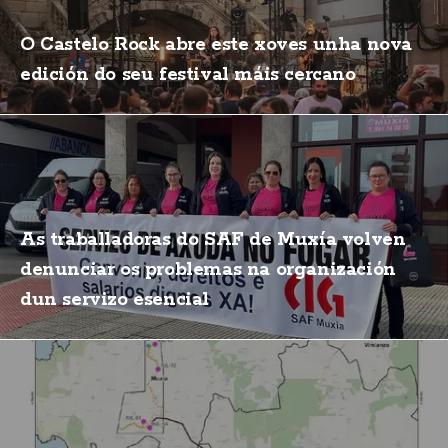
O Castelo Rock abre este xoves unha nova
edición do seu festival máis cercano
As traballadoras do SAF de Muxía volven
denunciar os problemas na organización
dun servizo esencial