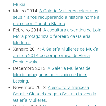
Muxía
.
Marzo 2014:
A Galería Mulleres celebra os
seus 4 anos recuperando a historia nome a
nome con Concha Blanco
.
Febreiro 2014:
A escultura arxentina de Lola
Mora protagoniza o febreiro da Galería
Mulleres
.
Xaneiro 2014:
A Galería Mulleres de Muxía
arrinca 2014 co compromiso de Elena
Poniatowska
.
Decembro 2013:
A Galería Mulleres de
Muxía achéganos ao mundo de Doris
Lessing
.
Novembro 2013:
A escultora francesa
Camille Claudel chega á Costa a través da
Galería Mulleres
.