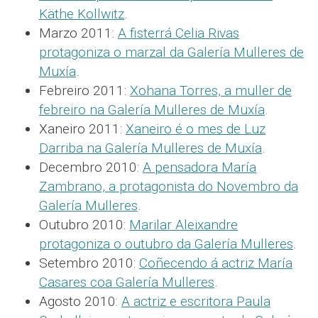
Käthe Kollwitz
.
Marzo 2011:
A fisterrá Celia Rivas
protagoniza o marzal da Galería Mulleres de
Muxía
.
Febreiro 2011:
Xohana Torres, a muller de
febreiro na Galería Mulleres de Muxía
.
Xaneiro 2011:
Xaneiro é o mes de Luz
Darriba na Galería Mulleres de Muxía
.
Decembro 2010:
A pensadora María
Zambrano, a protagonista do Novembro da
Galería Mulleres
.
Outubro 2010:
Marilar Aleixandre
protagoniza o outubro da Galería Mulleres
.
Setembro 2010:
Coñecendo á actriz María
Casares coa Galería Mulleres
.
Agosto 2010:
A actriz e escritora Paula