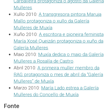
Carballeira protagoniza o agosto da Galería
Mulleres
.
Xullo 2010:
A transgresora pintora Maruja
Mallo protagoniza o xullo da Galería
Mulleres de Muxía
.
Xuño 2010:
A escritora e pioneira feminista
María Xosé Queizán protagoniza o xuño da
Galería Mulleres
.
Maio 2010:
Muxía dedica o maio da Galería
Mulleres a Rosalía de Castro
.
Abril 2010:
A primeira muller membro da
RAG protagoniza o mes de abril da “Galería
Mulleres” de Muxía
.
Marzo 2010:
María Lado estrea a Galería
Mulleres do Concello de Muxía
.
Fonte