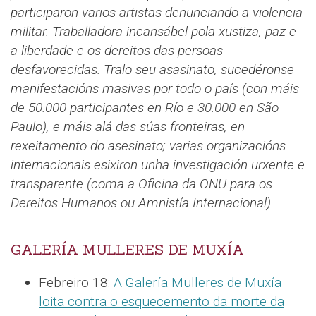
participaron varios artistas denunciando a violencia
militar. Traballadora incansábel pola xustiza, paz e
a liberdade e os dereitos das persoas
desfavorecidas.
Tralo seu asasinato, sucedéronse
manifestacións masivas por todo o país (con máis
de 50.000 participantes en Río e 30.000 en São
Paulo), e máis alá das súas fronteiras, en
rexeitamento do asesinato; varias organizacións
internacionais esixiron unha investigación urxente e
transparente (coma a Oficina da ONU para os
Dereitos Humanos ou Amnistía Internacional)
GALERÍA MULLERES DE MUXÍA
Febreiro 18:
A Galería Mulleres de Muxía
loita contra o esquecemento da morte da