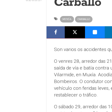
Carballo
MUXÍA
CARBALLO
Son varios os accidentes q
O venres 28, arredor das 21
saída de vía e batía contra 
Vilarmide, en Muxía. Acodían
Bombeiros. O condutor con
vehículo con feridas leves,
restablecer o tráfico.
O sábado 29, arredor das 1