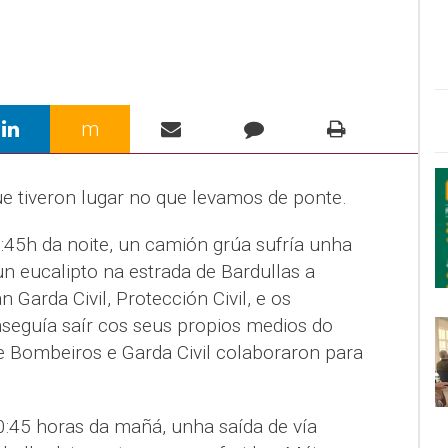
m
ue tiveron lugar no que levamos de ponte.
:45h da noite, un camión grúa sufría unha
un eucalipto na estrada de Bardullas a
 Garda Civil, Protección Civil, e os
seguía saír cos seus propios medios do
 e Bombeiros e Garda Civil colaboraron para
0:45 horas da mañá, unha saída de vía