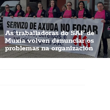
As traballadoras do SAF de
Muxía volven denunciar os
problemas na organización
dun servizo esencial