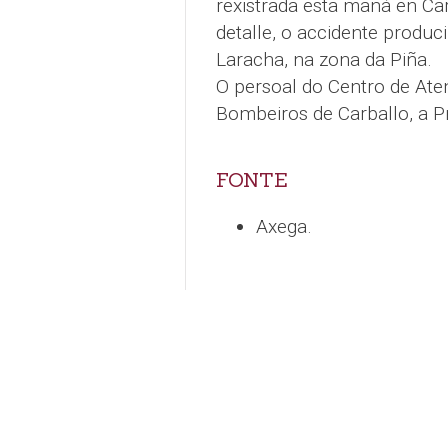
rexistrada esta mañá en Car
detalle, o accidente produc
Laracha, na zona da Piña.
O persoal do Centro de At
Bombeiros de Carballo, a Pro
FONTE
Axega.