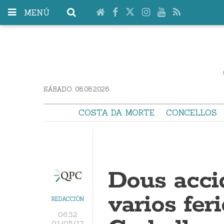
MENÚ
SÁBADO. 08.08.2026
COSTA DA MORTE
CONCELLOS
Dous acci
varios fer
REDACCIÓN
06:32
01/05/17