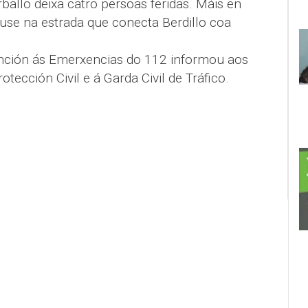
ballo deixa catro persoas feridas. Máis en
iuse na estrada que conecta Berdillo coa
ención ás Emerxencias do 112 informou aos
tección Civil e á Garda Civil de Tráfico.