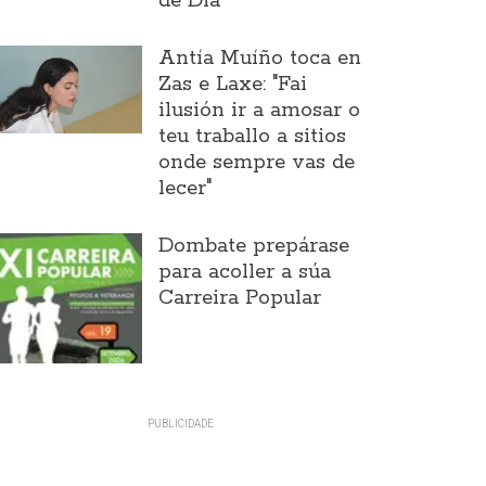
de Día
Antía Muíño toca en
Zas e Laxe: "Fai
ilusión ir a amosar o
teu traballo a sitios
onde sempre vas de
lecer"
Dombate prepárase
para acoller a súa
Carreira Popular