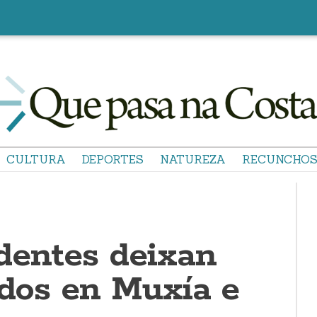
CULTURA
DEPORTES
NATUREZA
RECUNCHO
dentes deixan
idos en Muxía e