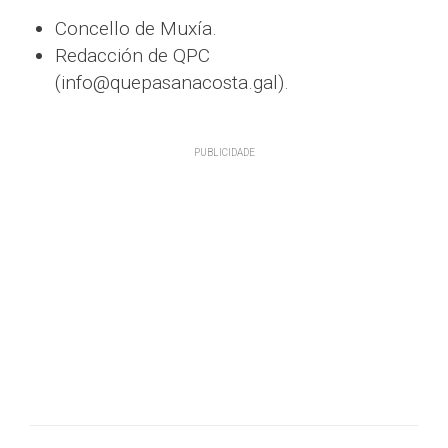
Concello de Muxía.
Redacción de QPC
(info@quepasanacosta.gal).