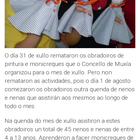
O día 31 de xullo remataron os obradoiros de
pintura e monicreques que o Concello de Muxía
organizou para o mes de xullo. Pero non
remataron as actividades, pois o día 1 de agosto
comezaron os obradoiros outra quenda de nenos
e nenas que asistirán aos mesmos ao longo de
todo o mes.
Na quenda do mes de xullo asistiron a estes
obradoiros un total de 45 nenos e nenas de entre
4 a 13 anos. Aprenderon a facer monicreques de