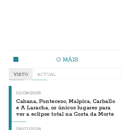
O MÁIS
VISTO
ACTUAL
01/08/2026
Cabana, Ponteceso, Malpica, Carballo
e A Laracha, os únicos lugares para
ver a eclipse total na Costa da Morte
29/07/2026