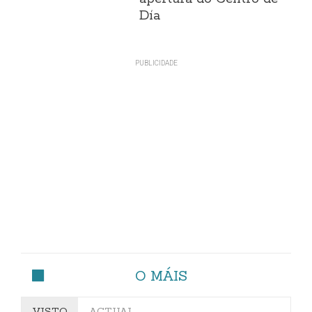
Día
O MÁIS
VISTO
ACTUAL