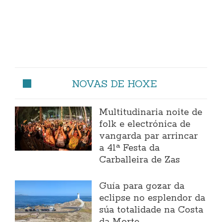
NOVAS DE HOXE
Multitudinaria noite de
folk e electrónica de
vangarda par arrincar
a 41ª Festa da
Carballeira de Zas
Guía para gozar da
eclipse no esplendor da
súa totalidade na Costa
da Morte