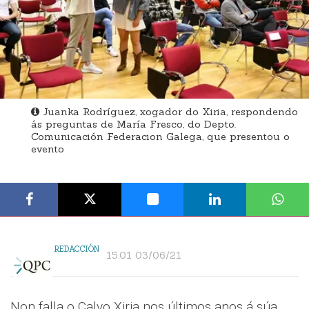
Juanka Rodríguez, xogador do Xiria, respondendo
ás preguntas de María Fresco, do Depto.
Comunicación Federacion Galega, que presentou o
evento
REDACCIÓN
15:01 03/06/21
Non falla o Calvo Xiria nos últimos anos á súa