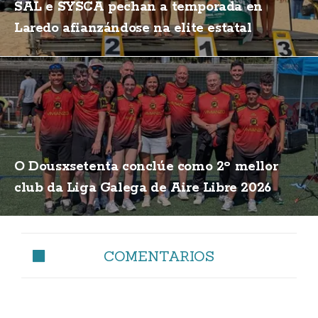
SAL e SYSCA pechan a temporada en
Laredo afianzándose na elite estatal
O Dousxsetenta conclúe como 2º mellor
club da Liga Galega de Aire Libre 2026
COMENTARIOS