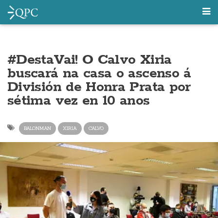
#DestaVai! O Calvo Xiria
buscará na casa o ascenso á
División de Honra Prata por
sétima vez en 10 anos
BALONMAN
XIRIA
CALVO