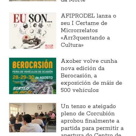
AFIPRODEL lanza o
seu I Certame de
Microrrelatos
«Arr3quentando a
Cultura»
Axober volve cunha
nova edición da
Berocasión, a
exposición de máis de
500 vehículos
Un tenso e ateigado
pleno de Corcubión
aprobou finalmente a
partida para permitir a
apertura do Centro de