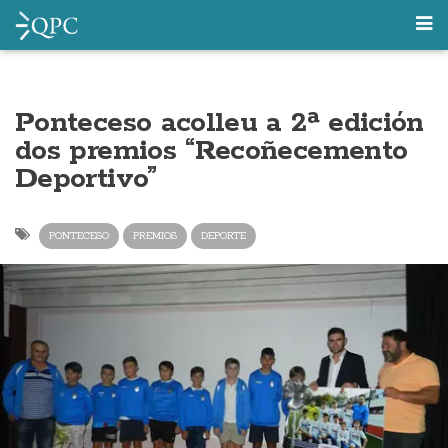
Ponteceso acolleu a 2ª edición
dos premios “Recoñecemento
Deportivo”
PONTECESO
PREMIOS
DEPORTE