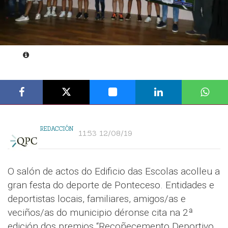
REDACCIÓN
11:53 12/08/19
O salón de actos do Edificio das Escolas acolleu a
gran festa do deporte de Ponteceso. Entidades e
deportistas locais, familiares, amigos/as e
veciños/as do municipio déronse cita na 2ª
edición dos premios “Recoñecemento Deportivo