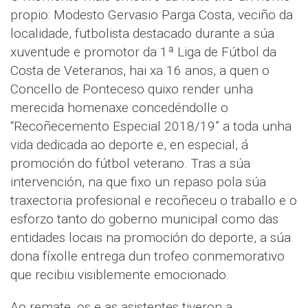
propio: Modesto Gervasio Parga Costa, veciño da
localidade, futbolista destacado durante a súa
xuventude e promotor da 1ª Liga de Fútbol da
Costa de Veteranos, hai xa 16 anos, a quen o
Concello de Ponteceso quixo render unha
merecida homenaxe concedéndolle o
“Recoñecemento Especial 2018/19” a toda unha
vida dedicada ao deporte e, en especial, á
promoción do fútbol veterano. Tras a súa
intervención, na que fixo un repaso pola súa
traxectoria profesional e recoñeceu o traballo e o
esforzo tanto do goberno municipal como das
entidades locais na promoción do deporte, a súa
dona fíxolle entrega dun trofeo conmemorativo
que recibiu visiblemente emocionado.
Ao remate, os e as asistentes tiveron a