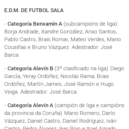
E.D.M. DE FUTBOL SALA
-
Categoría Benxamín A
(subcampións de liga):
Borja Andrade, Xandre González, Anxo Santos,
Pablo Castro, Brais Romar, Mateo Verdes, Mario
Cousillas e Bruno Vázquez. Adestrador: José
Barca.
-
Categoría Alevín B
(3º clasificado na liga): Diego
García, Yeray Ordóñez, Nicolás Rama, Brais
Ordóñez, Martín James, José Ramón e Hugo
Veiga. Adestrador: José Barca
-
Categoría Alevín A
(campión de liga e campións
da provincia da Coruña): Mario Romero, Darío
Vázquez, Daniel Castro, Daniel Rodríguez, Iván
Castro, Pedro Álvarez, Iker Rojo e Xoel Amado.