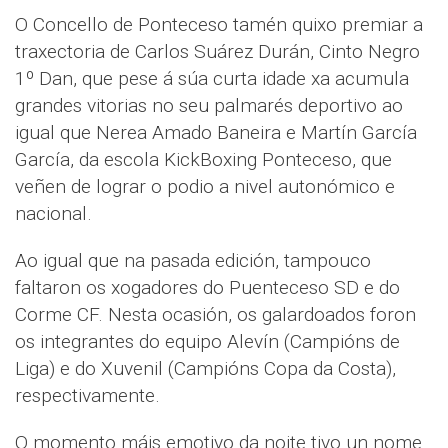
O Concello de Ponteceso tamén quixo premiar a
traxectoria de Carlos Suárez Durán, Cinto Negro
1º Dan, que pese á súa curta idade xa acumula
grandes vitorias no seu palmarés deportivo ao
igual que Nerea Amado Baneira e Martín García
García, da escola KickBoxing Ponteceso, que
veñen de lograr o podio a nivel autonómico e
nacional.
Ao igual que na pasada edición, tampouco
faltaron os xogadores do Puenteceso SD e do
Corme CF. Nesta ocasión, os galardoados foron
os integrantes do equipo Alevín (Campións de
Liga) e do Xuvenil (Campións Copa da Costa),
respectivamente.
O momento máis emotivo da noite tivo un nome