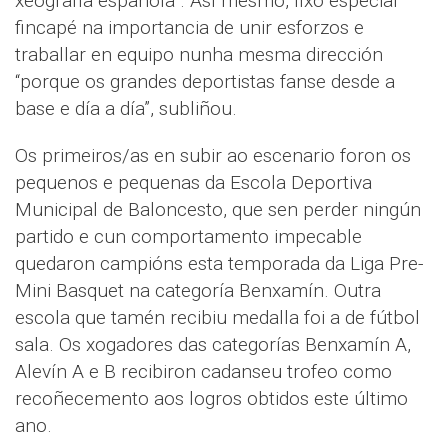
xeografía española”. Así mesmo, fixo especial
fincapé na importancia de unir esforzos e
traballar en equipo nunha mesma dirección
“porque os grandes deportistas fanse desde a
base e día a día”, subliñou.
Os primeiros/as en subir ao escenario foron os
pequenos e pequenas da Escola Deportiva
Municipal de Baloncesto, que sen perder ningún
partido e cun comportamento impecable
quedaron campións esta temporada da Liga Pre-
Mini Basquet na categoría Benxamín. Outra
escola que tamén recibiu medalla foi a de fútbol
sala. Os xogadores das categorías Benxamín A,
Alevín A e B recibiron cadanseu trofeo como
recoñecemento aos logros obtidos este último
ano.