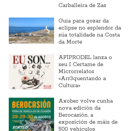
Carballeira de Zas
Guía para gozar da
eclipse no esplendor da
súa totalidade na Costa
da Morte
AFIPRODEL lanza o
seu I Certame de
Microrrelatos
«Arr3quentando a
Cultura»
Axober volve cunha
nova edición da
Berocasión, a
exposición de máis de
500 vehículos