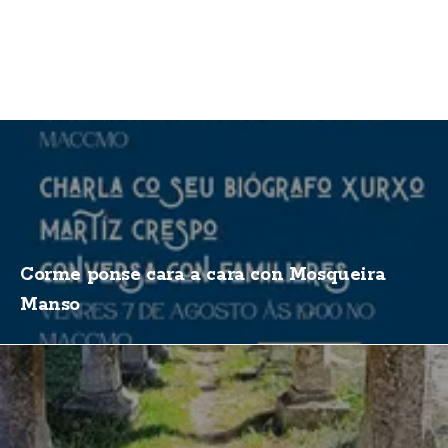
Corme ponse cara a cara con Mosqueira
Manso