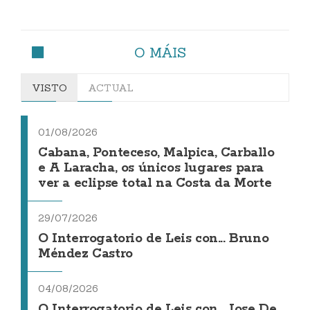
O MÁIS
VISTO
ACTUAL
01/08/2026
Cabana, Ponteceso, Malpica, Carballo
e A Laracha, os únicos lugares para
ver a eclipse total na Costa da Morte
29/07/2026
O Interrogatorio de Leis con... Bruno
Méndez Castro
04/08/2026
O Interrogatorio de Leis con... Jose De