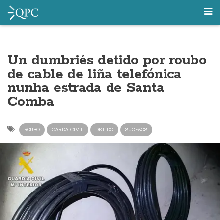
Un dumbriés detido por roubo
de cable de liña telefónica
nunha estrada de Santa
Comba
ROUBO
GARDA CIVIL
DETIDO
SUCESOS