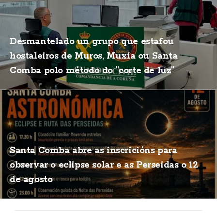
Desmantelado un grupo que estafou
hostaleiros de Muros, Muxía ou Santa
Comba polo método do "corte de luz"
Santa Comba abre as inscricións para
observar o eclipse solar e as Perseidas o 12
de agosto