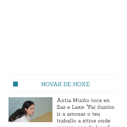
NOVAS DE HOXE
Antía Muíño toca en
Zas e Laxe: "Fai ilusión
ir a amosar o teu
traballo a sitios onde