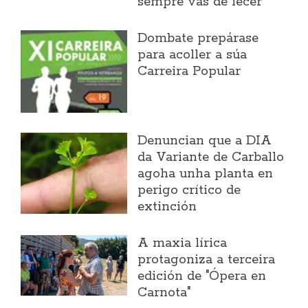
sempre vas de lecer"
Dombate prepárase
para acoller a súa
Carreira Popular
Denuncian que a DIA
da Variante de Carballo
agoha unha planta en
perigo crítico de
extinción
A maxia lírica
protagoniza a terceira
edición de "Ópera en
Carnota"