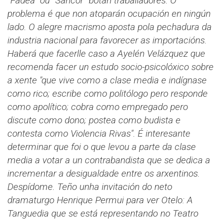
“Fadea” ou “Sancor” botan traballadores. O
problema é que non atoparán ocupación en ningún
lado. O alegre macrismo aposta pola pechadura da
industria nacional para favorecer as importacións.
Haberá que facerlle caso a Ayelén Velázquez que
recomenda facer un estudo socio-psicolóxico sobre
a xente "que vive como a clase media e indígnase
como rico; escribe como politólogo pero responde
como apolítico; cobra como empregado pero
discute como dono; postea como budista e
contesta como Violencia Rivas". É interesante
determinar que foi o que levou a parte da clase
media a votar a un contrabandista que se dedica a
incrementar a desigualdade entre os arxentinos.
Despídome. Teño unha invitación do neto
dramaturgo Henrique Permui para ver Otelo: A
Tanguedia que se está representando no Teatro