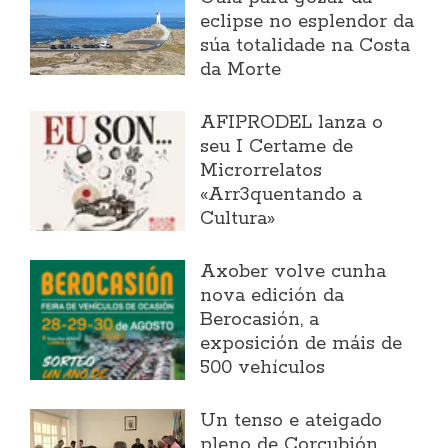
eclipse no esplendor da
súa totalidade na Costa
da Morte
AFIPRODEL lanza o
seu I Certame de
Microrrelatos
«Arr3quentando a
Cultura»
Axober volve cunha
nova edición da
Berocasión, a
exposición de máis de
500 vehículos
Un tenso e ateigado
pleno de Corcubión