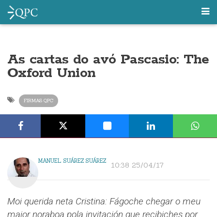
As cartas do avó Pascasio: The
Oxford Union
FIRMAS QPC
MANUEL SUÁREZ SUÁREZ
10:38 25/04/17
Moi querida neta Cristina:
Fágoche chegar o meu
maior noraboa pola invitación que recibiches por