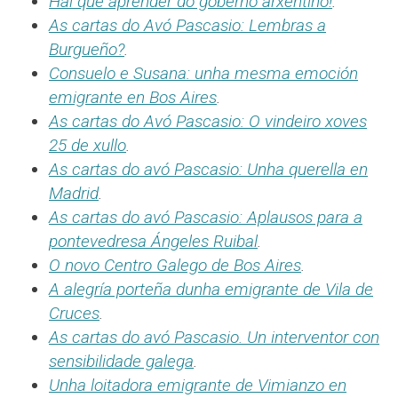
Hai que aprender do goberno arxentino!
.
As cartas do Avó Pascasio: Lembras a
Burgueño?
.
Consuelo e Susana: unha mesma emoción
emigrante en Bos Aires
.
As cartas do Avó Pascasio: O vindeiro xoves
25 de xullo
.
As cartas do avó Pascasio: Unha querella en
Madrid
.
As cartas do avó Pascasio: Aplausos para a
pontevedresa Ángeles Ruibal
.
O novo Centro Galego de Bos Aires
.
A alegría porteña dunha emigrante de Vila de
Cruces
.
As cartas do avó Pascasio. Un interventor con
sensibilidade galega
.
Unha loitadora emigrante de Vimianzo en