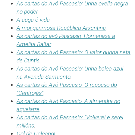
As cartas do Avó Pascasio: Unha ovella negra
no poder
.
A auga é vida
.
A moi garimosa República Arxentina
.
As cartas do avó Pascasio: Homenaxe a
Amelita Baltar
.
As cartas do Avó Pascasio: O valor dunha neta
de Cuntis
.
As cartas do Avó Pascasio: Unha balea azul
na Avenida Sarmiento
.
As cartas do Avó Pascasio: O repouso do
“Centrojás”
.
As cartas do Avó Pascasio: A almendra no
aquelarre
.
As cartas do Avó Pascasio: “Volverei e serei
millóns
.
Gol de Galeano!
.