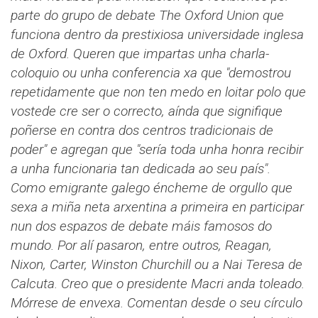
parte do grupo de debate The Oxford Union que
funciona dentro da prestixiosa universidade inglesa
de Oxford. Queren que impartas unha charla-
coloquio ou unha conferencia xa que "demostrou
repetidamente que non ten medo en loitar polo que
vostede cre ser o correcto, aínda que signifique
poñerse en contra dos centros tradicionais de
poder" e agregan que "sería toda unha honra recibir
a unha funcionaria tan dedicada ao seu país".
Como emigrante galego éncheme de orgullo que
sexa a miña neta arxentina a primeira en participar
nun dos espazos de debate máis famosos do
mundo. Por alí pasaron, entre outros, Reagan,
Nixon, Carter, Winston Churchill ou a Nai Teresa de
Calcuta.
Creo que o presidente Macri anda toleado.
Mórrese de envexa. Comentan desde o seu círculo