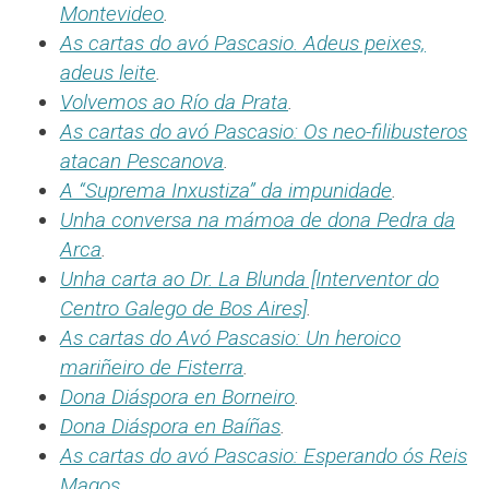
Montevideo
.
As cartas do avó Pascasio. Adeus peixes,
adeus leite
.
Volvemos ao Río da Prata
.
As cartas do avó Pascasio: Os neo-filibusteros
atacan Pescanova
.
A “Suprema Inxustiza” da impunidade
.
Unha conversa na mámoa de dona Pedra da
Arca
.
Unha carta ao Dr. La Blunda [Interventor do
Centro Galego de Bos Aires]
.
As cartas do Avó Pascasio: Un heroico
mariñeiro de Fisterra
.
Dona Diáspora en Borneiro
.
Dona Diáspora en Baíñas
.
As cartas do avó Pascasio: Esperando ós Reis
Magos
.