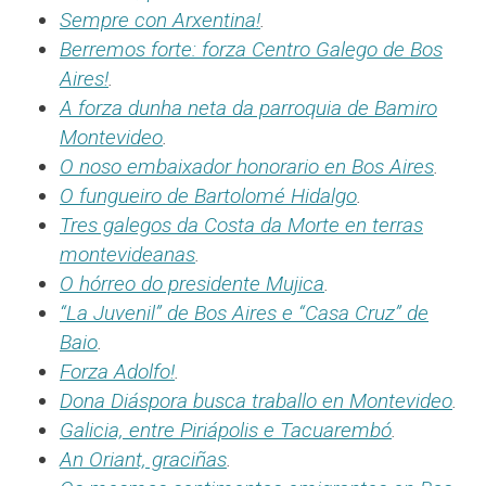
Sempre con Arxentina!
.
Berremos forte: forza Centro Galego de Bos
Aires!
.
A forza dunha neta da parroquia de Bamiro
Montevideo
.
O noso embaixador honorario en Bos Aires
.
O fungueiro de Bartolomé Hidalgo
.
Tres galegos da Costa da Morte en terras
montevideanas
.
O hórreo do presidente Mujica
.
“La Juvenil” de Bos Aires e “Casa Cruz” de
Baio
.
Forza Adolfo!
.
Dona Diáspora busca traballo en Montevideo
.
Galicia, entre Piriápolis e Tacuarembó
.
An Oriant, graciñas
.