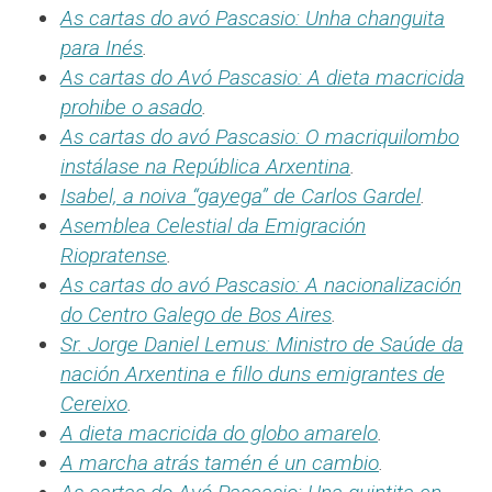
As cartas do avó Pascasio: Unha changuita
para Inés
.
As cartas do Avó Pascasio: A dieta macricida
prohibe o asado
.
As cartas do avó Pascasio: O macriquilombo
instálase na República Arxentina
.
Isabel, a noiva “gayega” de Carlos Gardel
.
Asemblea Celestial da Emigración
Riopratense
.
As cartas do avó Pascasio: A nacionalización
do Centro Galego de Bos Aires
.
Sr. Jorge Daniel Lemus: Ministro de Saúde da
nación Arxentina e fillo duns emigrantes de
Cereixo
.
A dieta macricida do globo amarelo
.
A marcha atrás tamén é un cambio
.