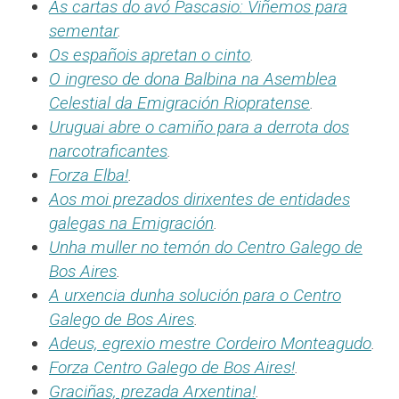
As cartas do avó Pascasio: Viñemos para
sementar
.
Os españois apretan o cinto
.
O ingreso de dona Balbina na Asemblea
Celestial da Emigración Riopratense
.
Uruguai abre o camiño para a derrota dos
narcotraficantes
.
Forza Elba!
.
Aos moi prezados dirixentes de entidades
galegas na Emigración
.
Unha muller no temón do Centro Galego de
Bos Aires
.
A urxencia dunha solución para o Centro
Galego de Bos Aires
.
Adeus, egrexio mestre Cordeiro Monteagudo
.
Forza Centro Galego de Bos Aires!
.
Graciñas, prezada Arxentina!
.