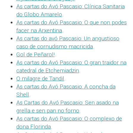
As cartas do Avó Pascasio: Clínica Sanitaria
do Globo Amarelo
.
As cartas do Avó Pascasio: O que non podes
facer na Arxentina
.
As cartas do avó Pascasio: Un angustioso
caso de cornudismo macricida
.
Gol de Peñarol!
.
As cartas do Avó Pascasio: O gran traidor na
catedral de Etchemiadzin
.
O milagre de Tandil
.
As cartas do Avó Pascasio: A concha da
Shell
.
As Cartas do Avó Pascasio: Sen asado na
grella e sen pan no forno
.
As cartas do Avó Pascasio: O complexo de
dona Florinda
.