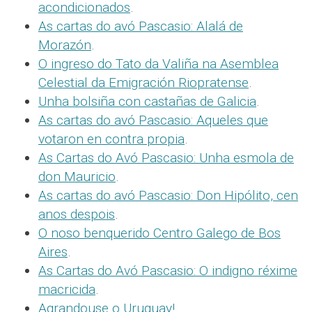
acondicionados
.
As cartas do avó Pascasio: Alalá de
Morazón
.
O ingreso do Tato da Valiña na Asemblea
Celestial da Emigración Riopratense
.
Unha bolsiña con castañas de Galicia
.
As cartas do avó Pascasio: Aqueles que
votaron en contra propia
.
As Cartas do Avó Pascasio: Unha esmola de
don Mauricio
.
As cartas do avó Pascasio: Don Hipólito, cen
anos despois
.
O noso benquerido Centro Galego de Bos
Aires
.
As Cartas do Avó Pascasio: O indigno réxime
macricida
.
Agrandouse o Uruguay!
.