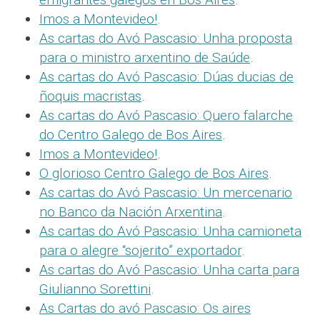
Imos a Montevideo!
.
As cartas do Avó Pascasio: Unha proposta
para o ministro arxentino de Saúde
.
As cartas do Avó Pascasio: Dúas ducias de
ñoquis macristas
.
As cartas do Avó Pascasio: Quero falarche
do Centro Galego de Bos Aires
.
Imos a Montevideo!
.
O glorioso Centro Galego de Bos Aires
.
As cartas do Avó Pascasio: Un mercenario
no Banco da Nación Arxentina
.
As cartas do Avó Pascasio: Unha camioneta
para o alegre “sojerito” exportador
.
As cartas do Avó Pascasio: Unha carta para
Giulianno Sorettini
.
As Cartas do avó Pascasio: Os aires