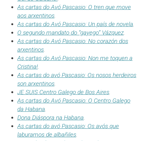
As cartas do Avó Pascasio: O tren que move
aos arxentinos
.
As cartas do Avó Pascasio: Un país de novela
.
O segundo mandato do “gayego” Vázquez
.
As cartas do Avó Pascasio: No corazón dos
arxentinos
.
As cartas do Avó Pascasio: Non me toquen a
Cristina!
.
As cartas do avó Pascasio: Os nosos herdeiros
son arxentinos
.
JE SUIS Centro Galego de Bos Aires
.
As cartas do Avó Pascasio: O Centro Galego
da Habana
.
Dona Diáspora na Habana
.
As cartas do avó Pascasio: Os avós que
laburamos de albañiles
.