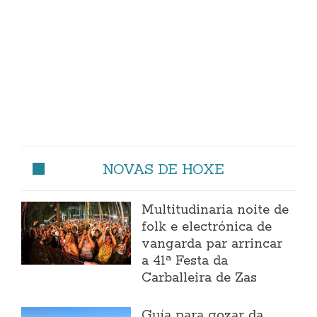
NOVAS DE HOXE
Multitudinaria noite de
folk e electrónica de
vangarda par arrincar
a 41ª Festa da
Carballeira de Zas
Guía para gozar da