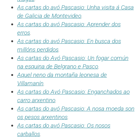
As cartas do avó Pascasio: Unha visita á Casa
de Galicia de Montevideo
.
As cartas do avó Pascasio: Aprender dos
erros
.
As cartas do avó Pascasio: En busca dos
millóns perdidos
.
As cartas do Avó Pascasio: Un fogar común
na esquina de Belgrano e Pasco
.
Aquel neno da montaña leonesa de
Villamanín
.
As cartas do Avó Pascasio: Enganchados ao
carro arxentino
.
As cartas do avó Pascasio: A nosa moeda son
os pesos arxentinos
.
As cartas do avó Pascasio: Os nosos
carballos
.