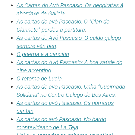
As Cartas do Avó Pascasio: Os neopiratas á
abordaxe de Galicia
.
As cartas do avó Pascasio: O “Clan do
Clarinete” perdeu a partitura
:
As cartas do Avó Pascasio: O caldo galego
sempre vén ben
.
O poema e a canción
.
As cartas do Avó Pascasio: A boa saúde do
cine arxentino
.
O retorno de Lucía
.
As cartas do avó Pascasio. Unha “Queimada
Solidaria” no Centro Galego de Bos Aires
.
As cartas do avó Pascasio: Os números
cantan
.
As cartas do avó Pascasio. No barrio
montevideano de La Teja
.