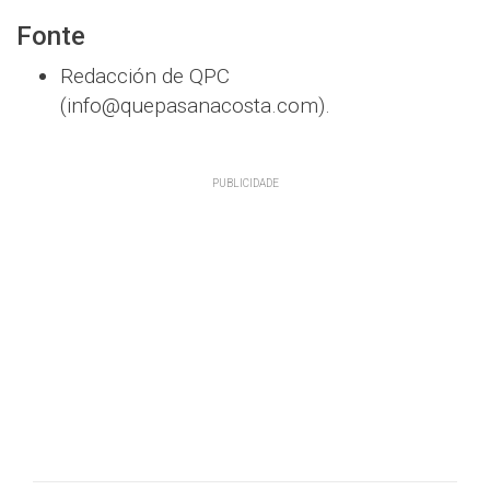
Fonte
Redacción de QPC
(info@quepasanacosta.com).