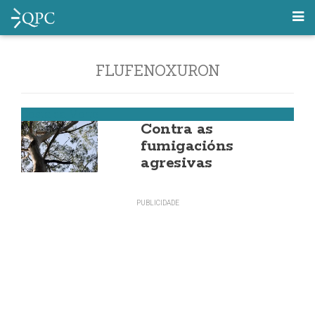
FLUFENOXURON
Costa da Morte
Contra as
fumigacións
agresivas