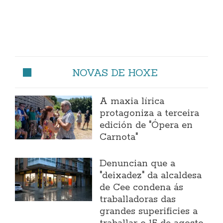
NOVAS DE HOXE
A maxia lírica
protagoniza a terceira
edición de "Ópera en
Carnota"
Denuncian que a
"deixadez" da alcaldesa
de Cee condena ás
traballadoras das
grandes superificies a