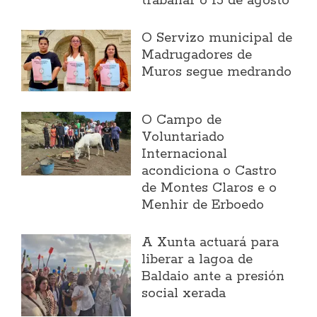
traballar o 15 de agosto
O Servizo municipal de
Madrugadores de
Muros segue medrando
O Campo de
Voluntariado
Internacional
acondiciona o Castro
de Montes Claros e o
Menhir de Erboedo
A Xunta actuará para
liberar a lagoa de
Baldaio ante a presión
social xerada