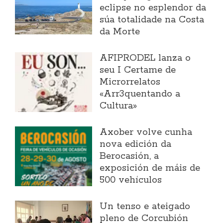
eclipse no esplendor da
súa totalidade na Costa
da Morte
AFIPRODEL lanza o
seu I Certame de
Microrrelatos
«Arr3quentando a
Cultura»
Axober volve cunha
nova edición da
Berocasión, a
exposición de máis de
500 vehículos
Un tenso e ateigado
pleno de Corcubión