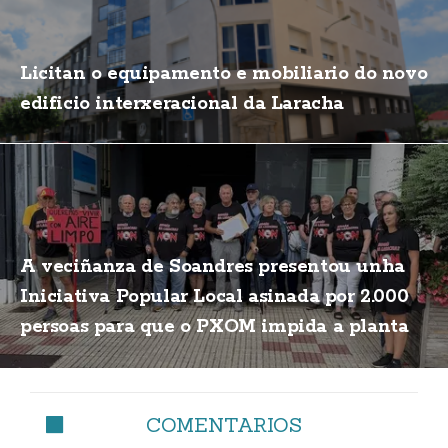
Licitan o equipamento e mobiliario do novo
edificio interxeracional da Laracha
A veciñanza de Soandres presentou unha
Iniciativa Popular Local asinada por 2.000
persoas para que o PXOM impida a planta
de biogás
COMENTARIOS