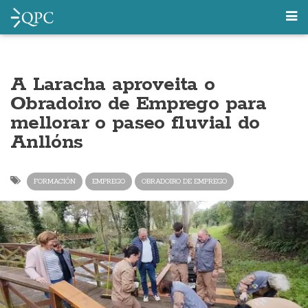
A Laracha aproveita o
Obradoiro de Emprego para
mellorar o paseo fluvial do
Anllóns
FORMACIÓN
EMPREGO
OBRADOIRO DE EMPREGO