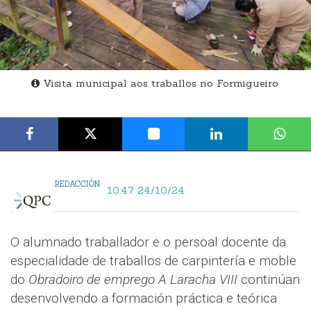
Visita municipal aos traballos no Formigueiro
REDACCIÓN
10:47 24/10/24
O alumnado traballador e o persoal docente da
especialidade de traballos de carpintería e moble
do
Obradoiro de emprego A Laracha VIII
continúan
desenvolvendo a formación práctica e teórica