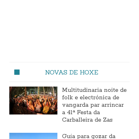
NOVAS DE HOXE
Multitudinaria noite de
folk e electrónica de
vangarda par arrincar
a 41ª Festa da
Carballeira de Zas
Guía para gozar da