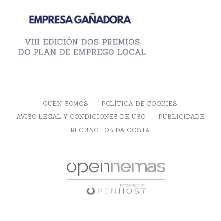
QUEN SOMOS
POLÍTICA DE COOKIES
AVISO LEGAL Y CONDICIONES DE USO
PUBLICIDADE
RECUNCHOS DA COSTA