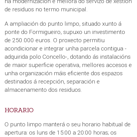
na modernización e mellora do servizo de xestión
de residuos no termo municipal.
A ampliación do punto limpo, situado xunto á
ponte do Formigueiro, supuxo un investimento
de 250.000 euros. O proxecto permitiu
acondicionar e integrar unha parcela contigua -
adquirida polo Concello-, dotando ás instalacións
de maior superficie operativa, mellores accesos e
unha organización máis eficiente dos espazos
destinados á recepción, separación e
almacenamento dos residuos.
HORARIO
O punto limpo manterá o seu horario habitual de
apertura: os luns de 15:00 a 20:00 horas; os