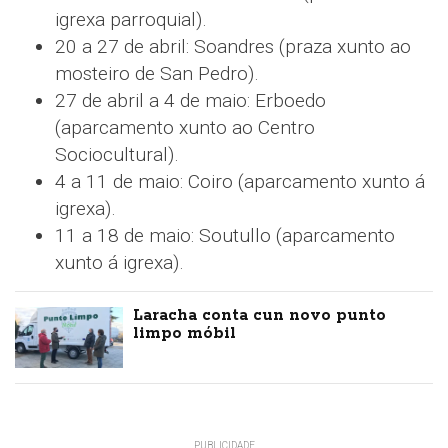
igrexa parroquial).
20 a 27 de abril: Soandres (praza xunto ao
mosteiro de San Pedro).
27 de abril a 4 de maio: Erboedo
(aparcamento xunto ao Centro
Sociocultural).
4 a 11 de maio: Coiro (aparcamento xunto á
igrexa).
11 a 18 de maio: Soutullo (aparcamento
xunto á igrexa).
Laracha conta cun novo punto
limpo móbil