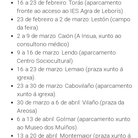
16 a 23 de febreiro: Torás (aparcamento
fronte ao acceso ao IES Agra de Leborís).
23 de febreiro a 2 de marzo: Lestón (campo
da feira).
2 a 9 de marzo: Caión (A Insua, xunto ao
consultorio médico).
9 a 16 de marzo: Lendo (aparcamento
Centro Sociocultural).
16 a 23 de marzo: Lemaio (praza xunto á
igrexa).
23 a 30 de marzo: Cabovilaño (aparcamento
xunto á igrexa).
30 de marzo a 6 de abril: Vilaño (praza da
Areosa).
6 a 13 de abril: Golmar (aparcamento xunto
ao Museo dos Muíños).
13 a 20 de abril: Montemaior (praza xunto á