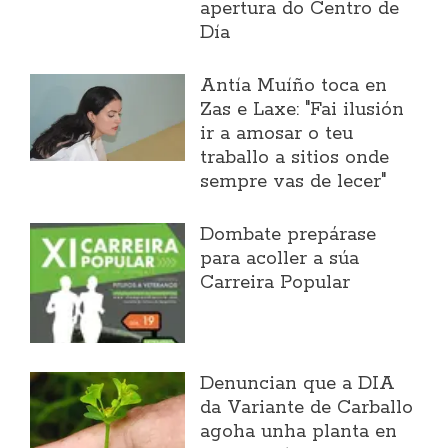
apertura do Centro de
Día
Antía Muíño toca en
Zas e Laxe: "Fai ilusión
ir a amosar o teu
traballo a sitios onde
sempre vas de lecer"
Dombate prepárase
para acoller a súa
Carreira Popular
Denuncian que a DIA
da Variante de Carballo
agoha unha planta en