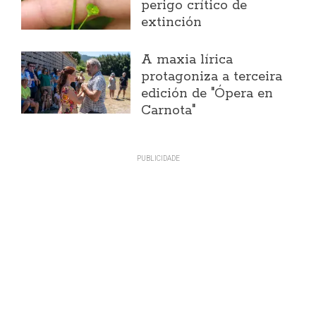
perigo crítico de
extinción
A maxia lírica
protagoniza a terceira
edición de "Ópera en
Carnota"