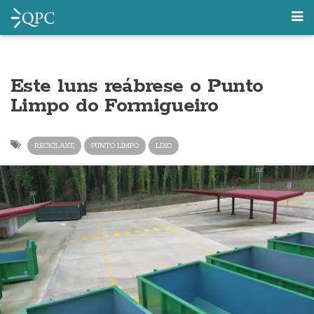
Este luns reábrese o Punto
Limpo do Formigueiro
RECICLAXE
PUNTO LIMPO
LIXO