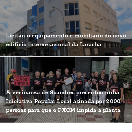
Licitan o equipamento e mobiliario do novo
edificio interxeracional da Laracha
A veciñanza de Soandres presentou unha
Iniciativa Popular Local asinada por 2.000
persoas para que o PXOM impida a planta
de biogás