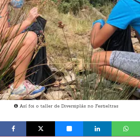
Así foi o taller de Diversiplás no Festieltras