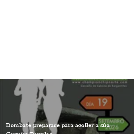
Dombate prepárase para acoller a súa