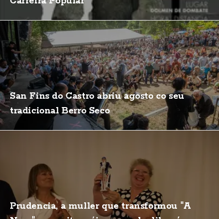
Carreira Popular
San Fins do Castro abriu agosto co seu
tradicional Berro Seco
Prudencia, a muller que transformou "A