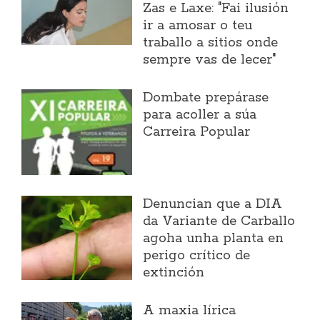
Zas e Laxe: "Fai ilusión
ir a amosar o teu
traballo a sitios onde
sempre vas de lecer"
Dombate prepárase
para acoller a súa
Carreira Popular
Denuncian que a DIA
da Variante de Carballo
agoha unha planta en
perigo crítico de
extinción
A maxia lírica