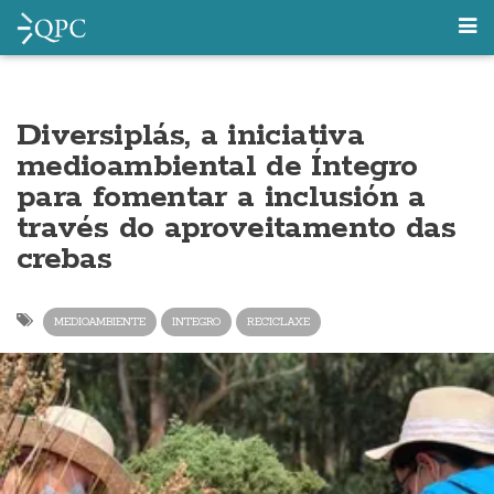
Diversiplás, a iniciativa
medioambiental de Íntegro
para fomentar a inclusión a
través do aproveitamento das
crebas
MEDIOAMBIENTE
INTEGRO
RECICLAXE