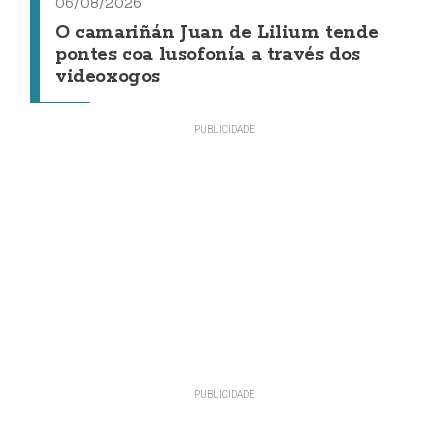
06/08/2026
O camariñán Juan de Lilium tende
pontes coa lusofonía a través dos
videoxogos