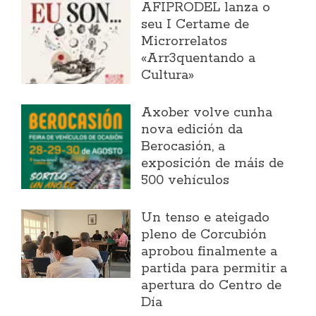
AFIPRODEL lanza o
seu I Certame de
Microrrelatos
«Arr3quentando a
Cultura»
Axober volve cunha
nova edición da
Berocasión, a
exposición de máis de
500 vehículos
Un tenso e ateigado
pleno de Corcubión
aprobou finalmente a
partida para permitir a
apertura do Centro de
Día