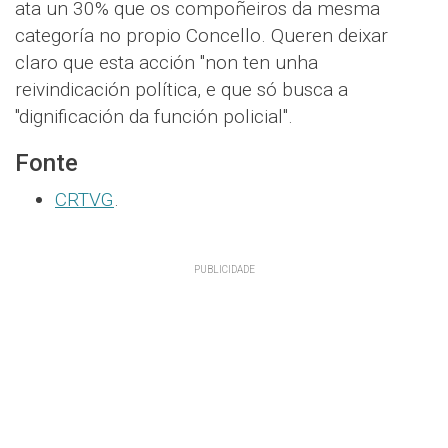
ata un 30% que os compoñeiros da mesma
categoría no propio Concello. Queren deixar
claro que esta acción "non ten unha
reivindicación política, e que só busca a
"dignificación da función policial".
Fonte
CRTVG
.