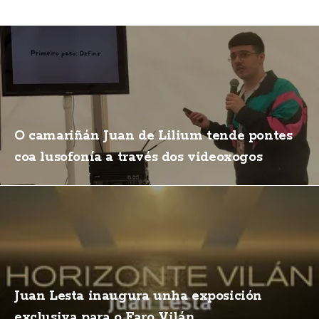
O camariñán Juan de Lilium tende pontes
coa lusofonía a través dos videoxogos
Juan Lesta inaugura unha exposición
exclusiva para o Faro Vilán