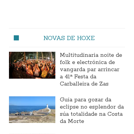
NOVAS DE HOXE
Multitudinaria noite de
folk e electrónica de
vangarda par arrincar
a 41ª Festa da
Carballeira de Zas
Guía para gozar da
eclipse no esplendor da
súa totalidade na Costa
da Morte