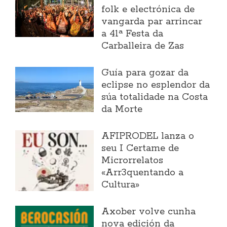
folk e electrónica de
vangarda par arrincar
a 41ª Festa da
Carballeira de Zas
Guía para gozar da
eclipse no esplendor da
súa totalidade na Costa
da Morte
AFIPRODEL lanza o
seu I Certame de
Microrrelatos
«Arr3quentando a
Cultura»
Axober volve cunha
nova edición da