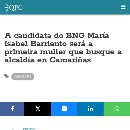
A candidata do BNG María
Isabel Barriento será a
primeira muller que busque a
alcaldía en Camariñas
CAMARIÑAS
DEINDO