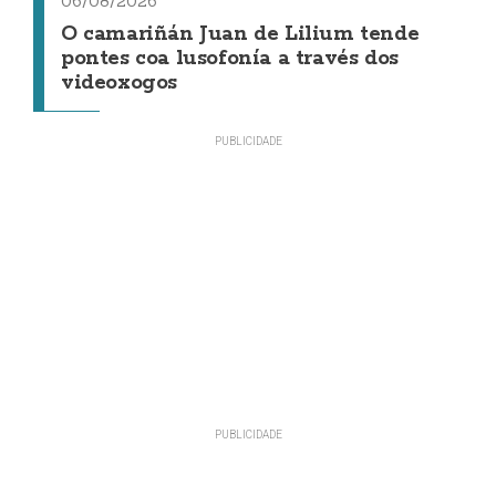
06/08/2026
O camariñán Juan de Lilium tende
pontes coa lusofonía a través dos
videoxogos