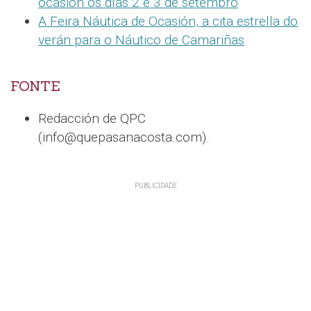
ocasión os días 2 e 3 de setembro
A Feira Náutica de Ocasión, a cita estrella do
verán para o Náutico de Camariñas
FONTE
Redacción de QPC
(info@quepasanacosta.com).