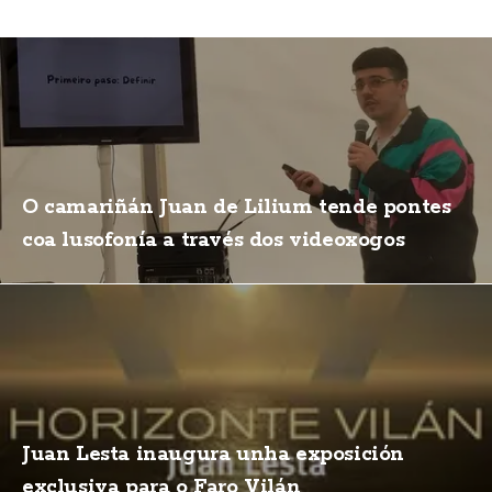
O camariñán Juan de Lilium tende pontes
coa lusofonía a través dos videoxogos
Juan Lesta inaugura unha exposición
exclusiva para o Faro Vilán