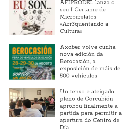
AFIPRODEL lanza o
seu I Certame de
Microrrelatos
«Arr3quentando a
Cultura»
Axober volve cunha
nova edición da
Berocasión, a
exposición de máis de
500 vehículos
Un tenso e ateigado
pleno de Corcubión
aprobou finalmente a
partida para permitir a
apertura do Centro de
Día