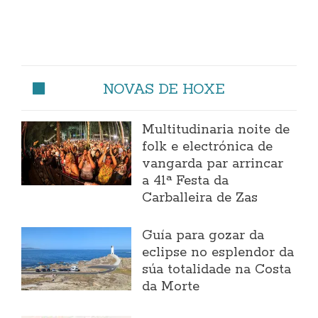
NOVAS DE HOXE
Multitudinaria noite de
folk e electrónica de
vangarda par arrincar
a 41ª Festa da
Carballeira de Zas
Guía para gozar da
eclipse no esplendor da
súa totalidade na Costa
da Morte