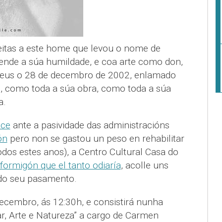
feitas a este home que levou o nome de
nde a súa humildade, e coa arte como don,
deus o 28 de decembro de 2002, enlamado
s, como toda a súa obra, como toda a súa
a.
ece
ante a pasividade das administracións
ón
pero non se gastou un peso en rehabilitar
os estes anos), a Centro Cultural Casa do
formigón que el tanto odiaría
, acolle uns
 do seu pasamento.
cembro, ás 12:30h, e consistirá nunha
, Arte e Natureza” a cargo de Carmen