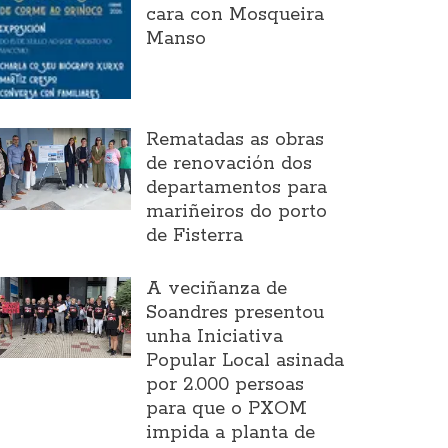
cara con Mosqueira
Manso
Rematadas as obras
de renovación dos
departamentos para
mariñeiros do porto
de Fisterra
A veciñanza de
Soandres presentou
unha Iniciativa
Popular Local asinada
por 2.000 persoas
para que o PXOM
impida a planta de