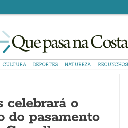
CULTURA
DEPORTES
NATUREZA
RECUNCHO
 celebrará o
io do pasamento