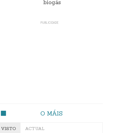
biogás
O MÁIS
VISTO
ACTUAL