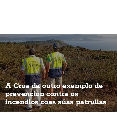
A Croa dá outro exemplo de
prevención contra os
incendios coas súas patrullas
de vixilancia