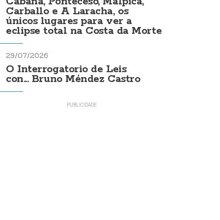
Cabana, Ponteceso, Malpica,
Carballo e A Laracha, os
únicos lugares para ver a
eclipse total na Costa da Morte
29/07/2026
O Interrogatorio de Leis
con... Bruno Méndez Castro