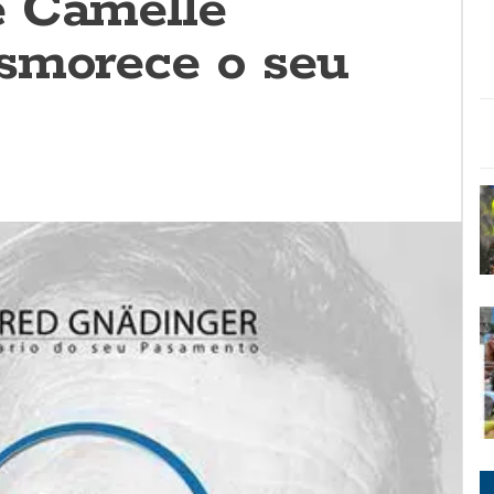
 Camelle
smorece o seu