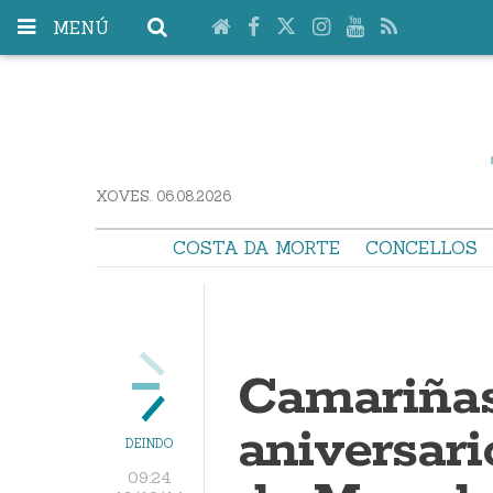
MENÚ
XOVES. 06.08.2026
COSTA DA MORTE
CONCELLOS
Camariñas
aniversar
DEINDO
09:24