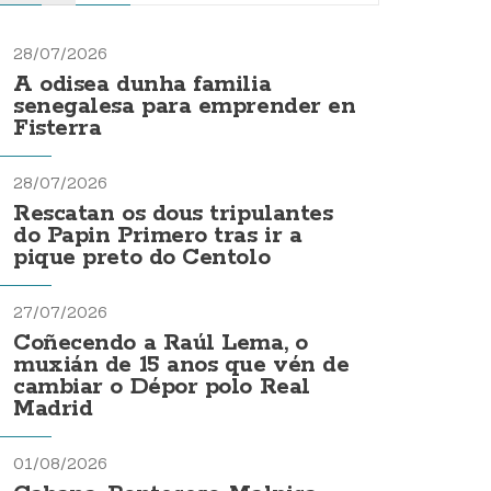
28/07/2026
A odisea dunha familia
senegalesa para emprender en
Fisterra
28/07/2026
Rescatan os dous tripulantes
do Papin Primero tras ir a
pique preto do Centolo
27/07/2026
Coñecendo a Raúl Lema, o
muxián de 15 anos que vén de
cambiar o Dépor polo Real
Madrid
01/08/2026