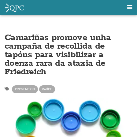
Camariñas promove unha
campaña de recollida de
tapóns para visibilizar a
doenza rara da ataxia de
Friedreich
PREVENCION
SAÚDE