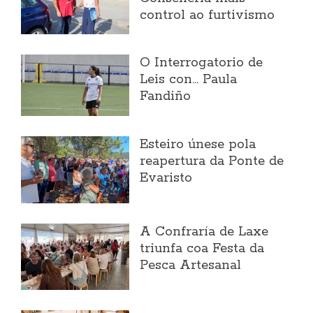
control ao furtivismo
O Interrogatorio de
Leis con... Paula
Fandiño
Esteiro únese pola
reapertura da Ponte de
Evaristo
A Confraría de Laxe
triunfa coa Festa da
Pesca Artesanal