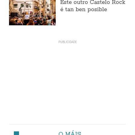
Este outro Castelo Rock
é tan ben posible
O MÁIS