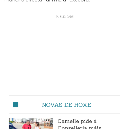
NOVAS DE HOXE
Camelle pide á
Consellería máis