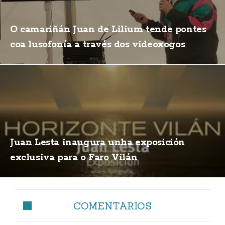
O camariñán Juan de Lilium tende pontes
coa lusofonía a través dos videoxogos
Juan Lesta inaugura unha exposición
exclusiva para o Faro Vilán
COMENTARIOS