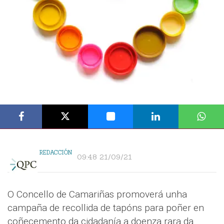
REDACCIÓN
09:48 21/09/21
O Concello de Camariñas promoverá unha
campaña de recollida de tapóns para poñer en
coñecemento da cidadanía a doenza rara da