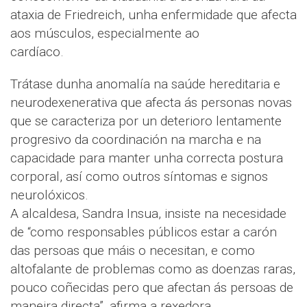
ataxia de Friedreich, unha enfermidade que afecta
aos músculos, especialmente ao
cardíaco.
Trátase dunha anomalía na saúde hereditaria e
neurodexenerativa que afecta ás personas novas
que se caracteriza por un deterioro lentamente
progresivo da coordinación na marcha e na
capacidade para manter unha correcta postura
corporal, así como outros síntomas e signos
neurolóxicos.
A alcaldesa, Sandra Insua, insiste na necesidade
de “como responsables públicos estar a carón
das persoas que máis o necesitan, e como
altofalante de problemas como as doenzas raras,
pouco coñecidas pero que afectan ás persoas de
maneira directa”, afirma a rexedora.