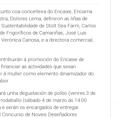
xunto coa concelleira do Encaixe, Encarna
stra, Dolores Lema, definiron as liñas de
 Sustentabilidade de Stolt Sea Farm, Carlos
 de Frigoríficos de Camariñas, José Luis
, Verónica Canosa, e a directora comercial,
ontribuirán á promoción do Encaixe de
financiar as actividades que sexan
or á muller como elemento dinamizador do
abor.
rá unha degustación de polbo (venres 3 de
 rodaballo (sábado 4 de marzo ás 14:00
a e serán os encargados de entregar
II Concurso de Noveis Deseñadores.