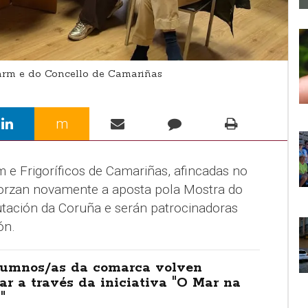
arm e do Concello de Camariñas
m
 e Frigoríficos de Camariñas, afincadas no
forzan novamente a aposta pola Mostra do
tación da Coruña e serán patrocinadoras
ón.
lumnos/as da comarca volven
r a través da iniciativa "O Mar na
"