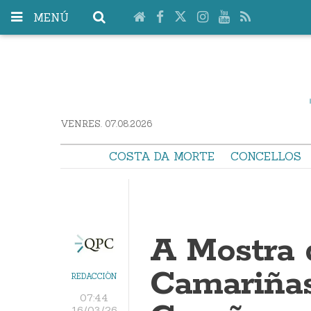
MENÚ
VENRES. 07.08.2026
COSTA DA MORTE
CONCELLOS
A Mostra 
Camariñas
REDACCIÓN
07:44
16/03/26