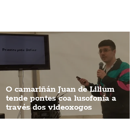
O camariñán Juan de Lilium
tende pontes coa lusofonía a
través dos videoxogos