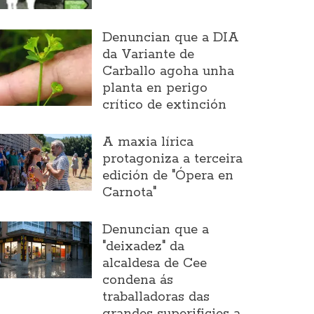
Denuncian que a DIA
da Variante de
Carballo agoha unha
planta en perigo
crítico de extinción
A maxia lírica
protagoniza a terceira
edición de "Ópera en
Carnota"
Denuncian que a
"deixadez" da
alcaldesa de Cee
condena ás
traballadoras das