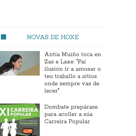
NOVAS DE HOXE
Antía Muíño toca en
Zas e Laxe: "Fai
ilusión ir a amosar o
teu traballo a sitios
onde sempre vas de
lecer"
Dombate prepárase
para acoller a súa
Carreira Popular