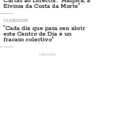
Cartas ao Director: "Malpica, a
Eivissa da Costa da Morte"
01/08/2026
"Cada día que pasa sen abrir
este Centro de Día é un
fracaso colectivo"