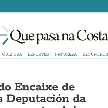
CULTURA
DEPORTES
NATUREZA
RECUNCHO
do Encaixe de
 Deputación da