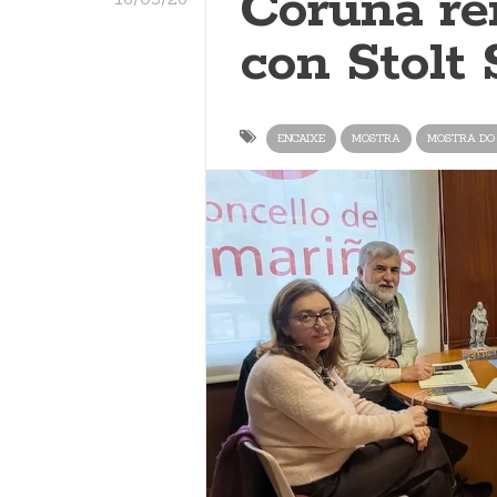
Coruña re
con Stolt
ENCAIXE
MOSTRA
MOSTRA DO 