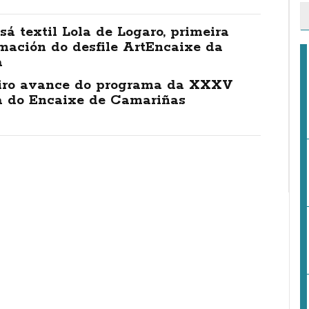
sá textil Lola de Logaro, primeira
mación do desfile ArtEncaixe da
a
iro avance do programa da XXXV
a do Encaixe de Camariñas