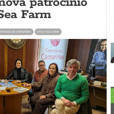
nova patrocinio
 Sea Farm
ENCAIXE DE CAMARIÑAS
STOLT SEA FARM