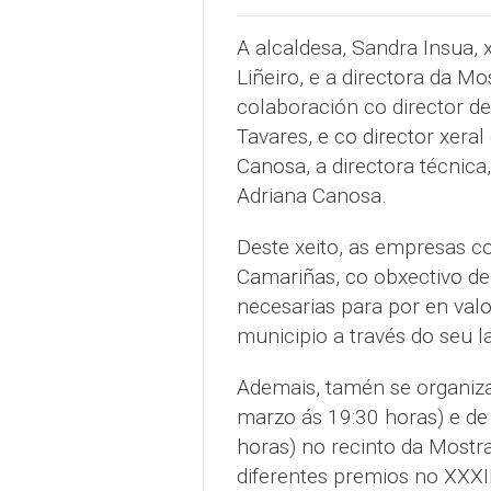
A alcaldesa, Sandra Insua, 
Liñeiro, e a directora da Mo
colaboración co director de
Tavares, e co director xeral
Canosa, a directora técnica
Adriana Canosa.
Deste xeito, as empresas c
Camariñas, co obxectivo de 
necesarias para por en val
municipio a través do seu l
Ademais, tamén se organiza
marzo ás 19:30 horas) e de
horas) no recinto da Mostr
diferentes premios no XXX