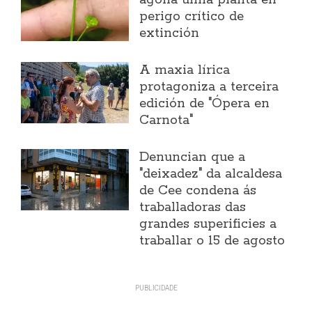
agoha unha planta en
perigo crítico de
extinción
A maxia lírica
protagoniza a terceira
edición de "Ópera en
Carnota"
Denuncian que a
"deixadez" da alcaldesa
de Cee condena ás
traballadoras das
grandes superificies a
traballar o 15 de agosto