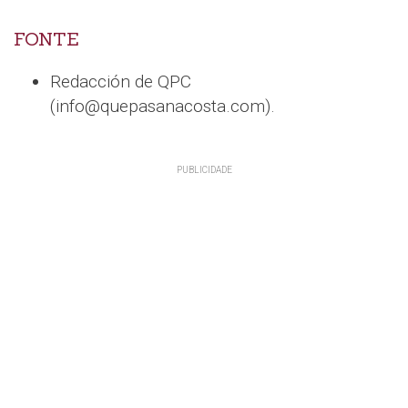
FONTE
Redacción de QPC
(info@quepasanacosta.com).