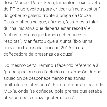
José Manuel Pérez Seco, lamentou hoxe o veto
do PP e aproveitou para criticar a “mala xestión”
do goberno galego fronte á praga da Couza
Guatemalteca xa que, afirmou, “estamos a falar
dunha iniciativa que debería estar resolta” e
“unhas medidas que tamén deberían estar
resoltas”. Manifestou que a Xunta “fixo unha
previsión fracasada, pois no 2015 xa era
coñecedora da presenza da couza”.
Do mesmo xeito, rematou facendo referencia á
“preocupación dos afectados e a xeración dunha
situación de descoñecemento nas zonas
limítrofes ás afectadas”. Fixo referencia ó caso de
Muxía, onde “se coñeceu pola prensa que estaba
afectado pola couza guatemalteca”.