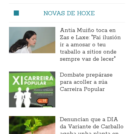
NOVAS DE HOXE
Antía Muíño toca en
Zas e Laxe: "Fai ilusión
ir a amosar o teu
traballo a sitios onde
sempre vas de lecer"
Dombate prepárase
para acoller a súa
Carreira Popular
Denuncian que a DIA
da Variante de Carballo