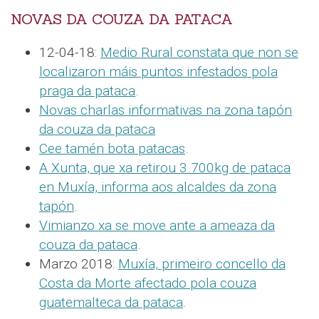
NOVAS DA COUZA DA PATACA
12-04-18:
Medio Rural constata que non se
localizaron máis puntos infestados pola
praga da pataca
.
Novas charlas informativas na zona tapón
da couza da pataca
Cee tamén bota patacas
.
A Xunta, que xa retirou 3.700kg de pataca
en Muxía, informa aos alcaldes da zona
tapón
.
Vimianzo xa se move ante a ameaza da
couza da pataca
.
Marzo 2018:
Muxía, primeiro concello da
Costa da Morte afectado pola couza
guatemalteca da pataca
.