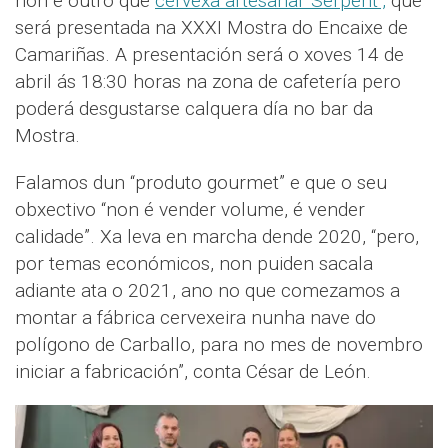
non é outro que
cervexa artesanal ‘Serpent’,
que
será presentada na XXXI Mostra do Encaixe de
Camariñas. A presentación será o xoves 14 de
abril ás 18:30 horas na zona de cafetería pero
poderá desgustarse calquera día no bar da
Mostra.
Falamos dun “produto gourmet” e que o seu
obxectivo “non é vender volume, é vender
calidade”. Xa leva en marcha dende 2020, “pero,
por temas económicos, non puiden sacala
adiante ata o 2021, ano no que comezamos a
montar a fábrica cervexeira nunha nave do
polígono de Carballo, para no mes de novembro
iniciar a fabricación”, conta César de León.