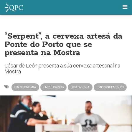
“Serpent”, a cervexa artesá da
Ponte do Porto que se
presenta na Mostra
César de León presenta a súa cervexa artesanal na
Mostra
GASTRONOMIA
EMPRESARIOS
HOSTALERIA
EMPRENDEMENTO