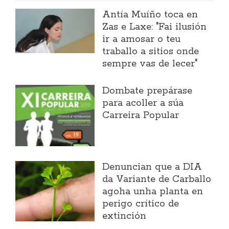
Antía Muíño toca en
Zas e Laxe: "Fai ilusión
ir a amosar o teu
traballo a sitios onde
sempre vas de lecer"
Dombate prepárase
para acoller a súa
Carreira Popular
Denuncian que a DIA
da Variante de Carballo
agoha unha planta en
perigo crítico de
extinción