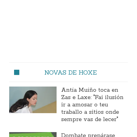
NOVAS DE HOXE
Antía Muíño toca en
Zas e Laxe: "Fai ilusión
ir a amosar o teu
traballo a sitios onde
sempre vas de lecer"
Dombate prepárase