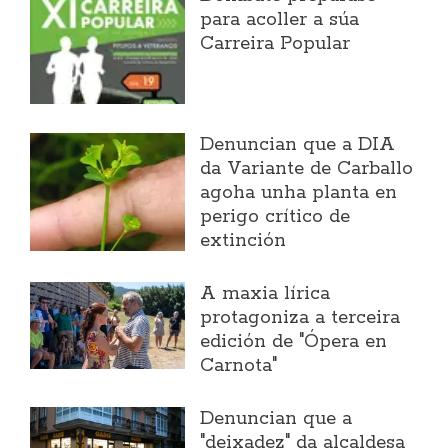
para acoller a súa
Carreira Popular
Denuncian que a DIA
da Variante de Carballo
agoha unha planta en
perigo crítico de
extinción
A maxia lírica
protagoniza a terceira
edición de "Ópera en
Carnota"
Denuncian que a
"deixadez" da alcaldesa