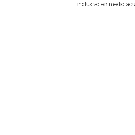
inclusivo en medio acu