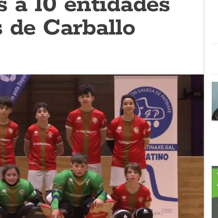
s a 10 entidades
 de Carballo