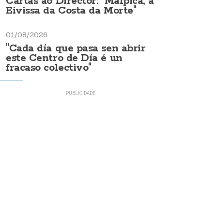
Cartas ao Director: "Malpica, a
Eivissa da Costa da Morte"
01/08/2026
"Cada día que pasa sen abrir
este Centro de Día é un
fracaso colectivo"