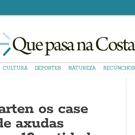
CULTURA
DEPORTES
NATUREZA
RECUNCHO
arten os case
de axudas