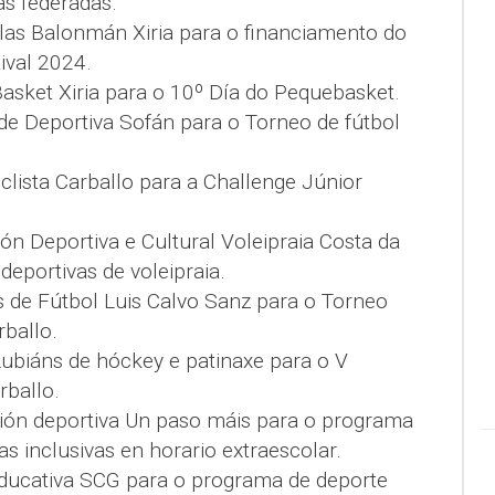
as federadas.
las Balonmán Xiria para o financiamento do
ival 2024.
asket Xiria para o 10º Día do Pequebasket.
de Deportiva Sofán para o Torneo de fútbol
clista Carballo para a Challenge Júnior
ón Deportiva e Cultural Voleipraia Costa da
deportivas de voleipraia.
s de Fútbol Luis Calvo Sanz para o Torneo
ballo.
ubiáns de hóckey e patinaxe para o V
ballo.
ión deportiva Un paso máis para o programa
as inclusivas en horario extraescolar.
ducativa SCG para o programa de deporte