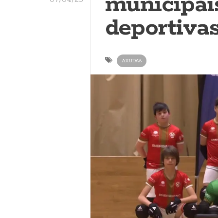
municipai
deportivas
AXUDAS