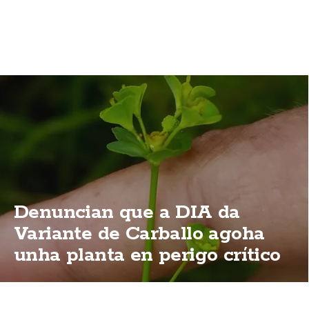
Denuncian que a DIA da
Variante de Carballo agoha
unha planta en perigo crítico
de extinción