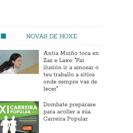
NOVAS DE HOXE
Antía Muíño toca en
Zas e Laxe: "Fai
ilusión ir a amosar o
teu traballo a sitios
onde sempre vas de
lecer"
Dombate prepárase
para acoller a súa
Carreira Popular