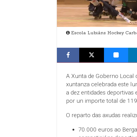
Escola Lubiáns Hockey Carb
A Xunta de Goberno Local 
xuntanza celebrada este lu
a dez entidades deportivas
por un importe total de 11
O reparto das axudas realiz
70.000 euros ao Bergan