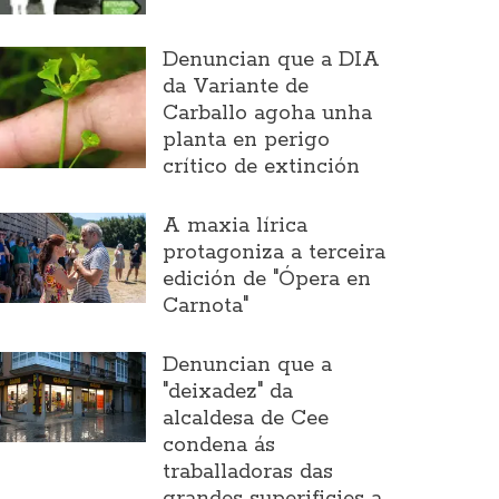
Denuncian que a DIA
da Variante de
Carballo agoha unha
planta en perigo
crítico de extinción
A maxia lírica
protagoniza a terceira
edición de "Ópera en
Carnota"
Denuncian que a
"deixadez" da
alcaldesa de Cee
condena ás
traballadoras das