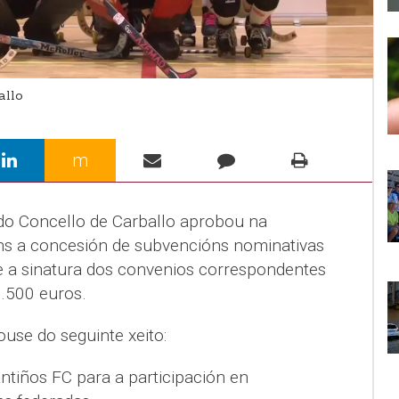
allo
m
do Concello de Carballo aprobou na
ns a concesión de subvencións nominativas
 e a sinatura dos convenios correspondentes
9.500 euros.
ouse do seguinte xeito:
tiños FC para a participación en