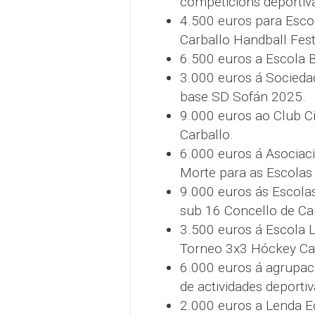
competicións deportiv
4.500 euros para Esco
Carballo Handball Fest
6.500 euros a Escola B
3.000 euros á Socieda
base SD Sofán 2025.
9.000 euros ao Club Ci
Carballo.
6.000 euros á Asociaci
Morte para as Escolas 
9.000 euros ás Escola
sub 16 Concello de Car
3.500 euros á Escola L
Torneo 3x3 Hóckey Car
6.000 euros á agrupac
de actividades deportiv
2.000 euros a Lenda E