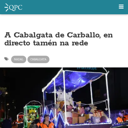
A Cabalgata de Carballo, en
directo tamén na rede
NADAL
CABALGATA