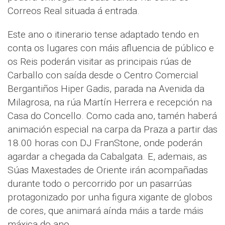
Correos Real situada á entrada.
Este ano o itinerario tense adaptado tendo en
conta os lugares con máis afluencia de público e
os Reis poderán visitar as principais rúas de
Carballo con saída desde o Centro Comercial
Bergantiños Hiper Gadis, parada na Avenida da
Milagrosa, na rúa Martín Herrera e recepción na
Casa do Concello. Como cada ano, tamén haberá
animación especial na carpa da Praza a partir das
18.00 horas con DJ FranStone, onde poderán
agardar a chegada da Cabalgata. E, ademais, as
Súas Maxestades de Oriente irán acompañadas
durante todo o percorrido por un pasarrúas
protagonizado por unha figura xigante de globos
de cores, que animará aínda máis a tarde máis
máxica do ano.