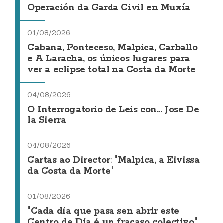
Operación da Garda Civil en Muxía
01/08/2026
Cabana, Ponteceso, Malpica, Carballo
e A Laracha, os únicos lugares para
ver a eclipse total na Costa da Morte
04/08/2026
O Interrogatorio de Leis con... Jose De
la Sierra
04/08/2026
Cartas ao Director: "Malpica, a Eivissa
da Costa da Morte"
01/08/2026
"Cada día que pasa sen abrir este
Centro de Día é un fracaso colectivo"