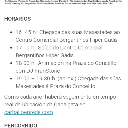
HORARIOS
16. 45 h.: Chegada das súas Maxestades ao
Centro Comercial Bergantiños Hiper Gadis
17.10 h.: Saída do Centro Comercial
Bergantiños Hiper Gadis
18.00 h.: Animación na Praza do Concello
con DJ FranStone
19.00 – 19.30 h. (aprox.) Chegada das súas
Maxestades á Praza do Concelllo
Como cada ano, haberá seguimento en tempo
real da ubicación da Cabalgata en
carballoenrede.com
PERCORRIDO