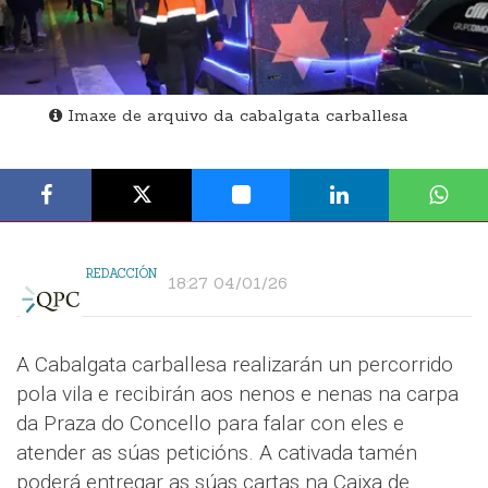
Imaxe de arquivo da cabalgata carballesa
REDACCIÓN
18:27 04/01/26
A Cabalgata carballesa realizarán un percorrido
pola vila e recibirán aos nenos e nenas na carpa
da Praza do Concello para falar con eles e
atender as súas peticións. A cativada tamén
poderá entregar as súas cartas na Caixa de