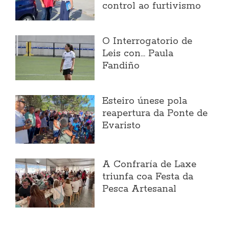
control ao furtivismo
O Interrogatorio de
Leis con... Paula
Fandiño
Esteiro únese pola
reapertura da Ponte de
Evaristo
A Confraría de Laxe
triunfa coa Festa da
Pesca Artesanal