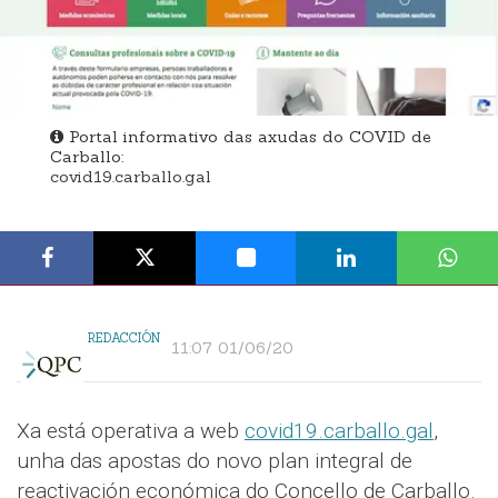
Portal informativo das axudas do COVID de
Carballo:
covid19.carballo.gal
REDACCIÓN
11:07 01/06/20
Xa está operativa a web
covid19.carballo.gal
,
unha das apostas do novo plan integral de
reactivación económica do Concello de Carballo.