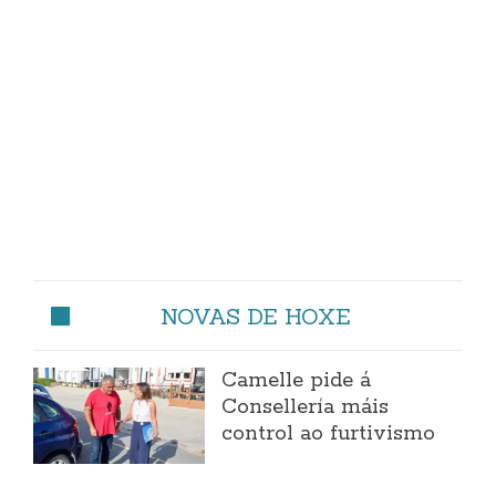
NOVAS DE HOXE
Camelle pide á
Consellería máis
control ao furtivismo