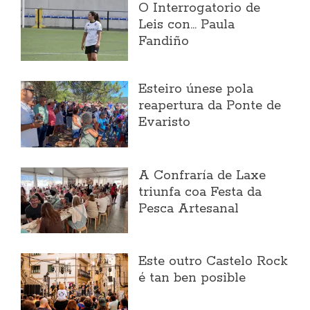
O Interrogatorio de
Leis con... Paula
Fandiño
Esteiro únese pola
reapertura da Ponte de
Evaristo
A Confraría de Laxe
triunfa coa Festa da
Pesca Artesanal
Este outro Castelo Rock
é tan ben posible