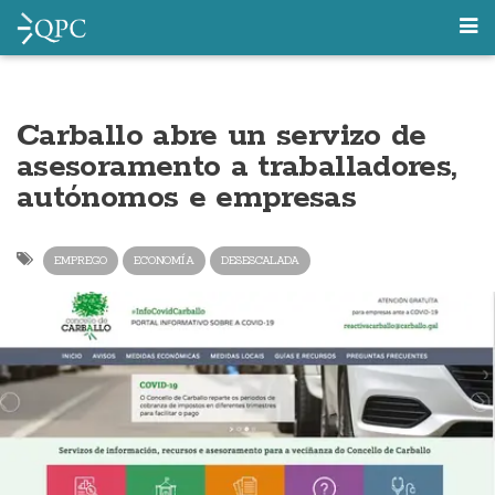
Carballo abre un servizo de
asesoramento a traballadores,
autónomos e empresas
EMPREGO
ECONOMÍA
DESESCALADA