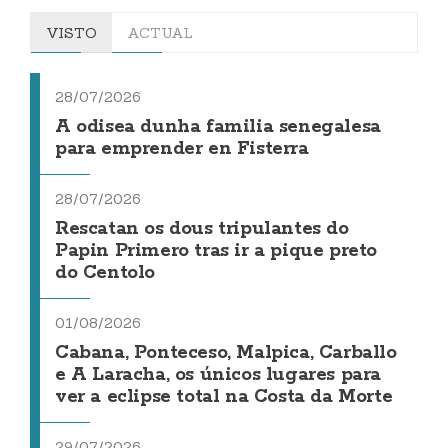
VISTO
ACTUAL
28/07/2026
A odisea dunha familia senegalesa
para emprender en Fisterra
28/07/2026
Rescatan os dous tripulantes do
Papin Primero tras ir a pique preto
do Centolo
01/08/2026
Cabana, Ponteceso, Malpica, Carballo
e A Laracha, os únicos lugares para
ver a eclipse total na Costa da Morte
29/07/2026