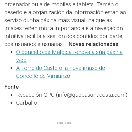
ordenador ou a de móbiles e tablets. Tamén o
deseño e a organización da información están ao
servizo dunha páxina máis visual, na que as
imaxes teñen moita importancia e a navegación
intuitiva facilita a xestión dos contidos por parte
dos usuarios e usuarias.
Novas relacionadas
O concello de Malpica renova a súa páxina
web
A Torre do Castelo, a nova imaxe do
Concello de Vimianz
o
Fonte
Redacción QPC (info@quepasanacosta.com)
Carballo