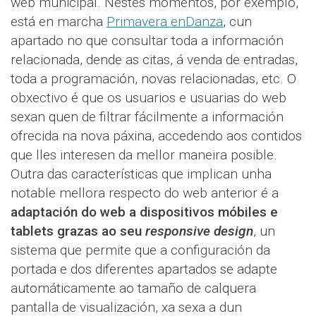
web municipal. Nestes momentos, por exemplo,
está en marcha
Primavera enDanza
, cun
apartado no que consultar toda a información
relacionada, dende as citas, á venda de entradas,
toda a programación, novas relacionadas, etc. O
obxectivo é que os usuarios e usuarias do web
sexan quen de filtrar fácilmente a información
ofrecida na nova páxina, accedendo aos contidos
que lles interesen da mellor maneira posible.
Outra das características que implican unha
notable mellora respecto do web anterior é a
adaptación do web a dispositivos móbiles e
tablets grazas ao seu
responsive design
, un
sistema que permite que a configuración da
portada e dos diferentes apartados se adapte
automáticamente ao tamaño de calquera
pantalla de visualización, xa sexa a dun