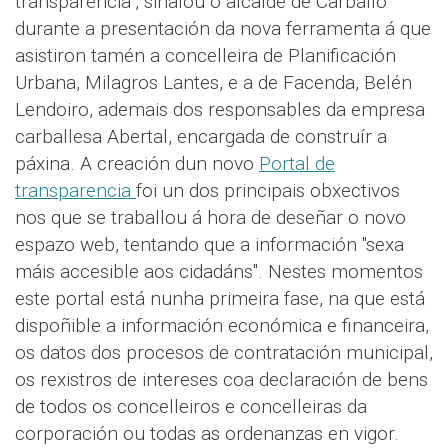
transparencia", sinalou o alcalde de Carballo
durante a presentación da nova ferramenta á que
asistiron tamén a concelleira de Planificación
Urbana, Milagros Lantes, e a de Facenda, Belén
Lendoiro, ademais dos responsables da empresa
carballesa Abertal, encargada de construír a
páxina. A creación dun novo
Portal de
transparencia
foi un dos principais obxectivos
nos que se traballou á hora de deseñar o novo
espazo web, tentando que a información "sexa
máis accesible aos cidadáns". Nestes momentos
este portal está nunha primeira fase, na que está
dispoñible a información económica e financeira,
os datos dos procesos de contratación municipal,
os rexistros de intereses coa declaración de bens
de todos os concelleiros e concelleiras da
corporación ou todas as ordenanzas en vigor.