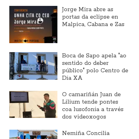
Jorge Mira abre as
portas da eclipse en
Malpica, Cabana e Zas
Boca de Sapo apela "ao
sentido do deber
público" polo Centro de
Día XA
O camariñán Juan de
Lilium tende pontes
coa lusofonía a través
dos videoxogos
Nemiña Concilia