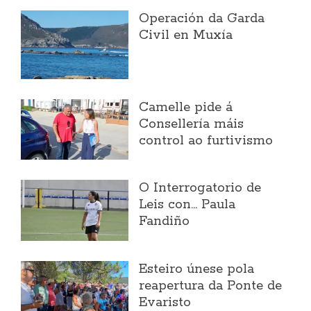
Operación da Garda
Civil en Muxía
Camelle pide á
Consellería máis
control ao furtivismo
O Interrogatorio de
Leis con... Paula
Fandiño
Esteiro únese pola
reapertura da Ponte de
Evaristo