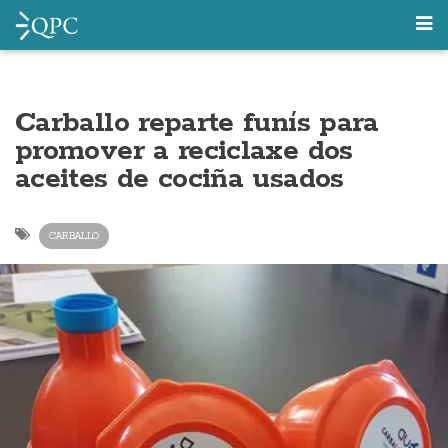
Carballo reparte funís para
promover a reciclaxe dos
aceites de cociña usados
CARBALLO