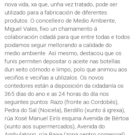
nova vida, xa que, unha vez tratado, pode ser
utilizado para a fabricación de diferentes
produtos. O concelleiro de Medio Ambiente,
Miguel Vales, fixo un chamamento á
colaboración cidadá para que entre todas e todos
poidamos seguir mellorando a calidade do
medio ambiente. Así mesmo, destacou que os
funís permiten depositar o aceite nas botellas
dun xeito cómodo e limpo, polo que animou aos
veciños e veciñas a utilizalos. Os novos
contedores están a disposición da cidadanía os
365 días do ano e as 24 horas do día nos
seguintes puntos: Razo (fronte ao Cordobés),
Pedra do Sal (Noicela), Berdillo (xunto á igrexa),
rúa Xosé Manuel Eirís esquina Avenida de Bértoa
(xunto aos supermercados), Avenida do
Ambulatorio, rúa Baixa (zona centro comercial),