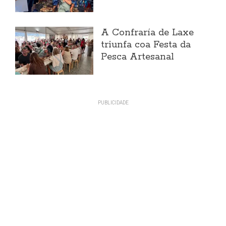
A Confraría de Laxe
triunfa coa Festa da
Pesca Artesanal