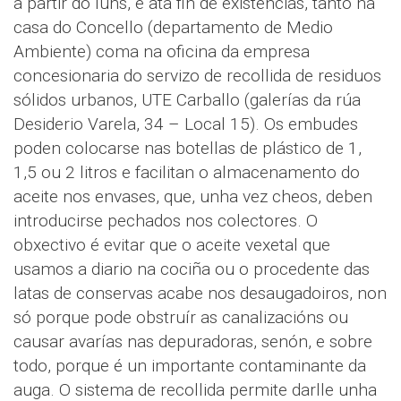
a partir do luns, e ata fin de existencias, tanto na
casa do Concello (departamento de Medio
Ambiente) coma na oficina da empresa
concesionaria do servizo de recollida de residuos
sólidos urbanos, UTE Carballo (galerías da rúa
Desiderio Varela, 34 – Local 15). Os embudes
poden colocarse nas botellas de plástico de 1,
1,5 ou 2 litros e facilitan o almacenamento do
aceite nos envases, que, unha vez cheos, deben
introducirse pechados nos colectores. O
obxectivo é evitar que o aceite vexetal que
usamos a diario na cociña ou o procedente das
latas de conservas acabe nos desaugadoiros, non
só porque pode obstruír as canalizacións ou
causar avarías nas depuradoras, senón, e sobre
todo, porque é un importante contaminante da
auga. O sistema de recollida permite darlle unha