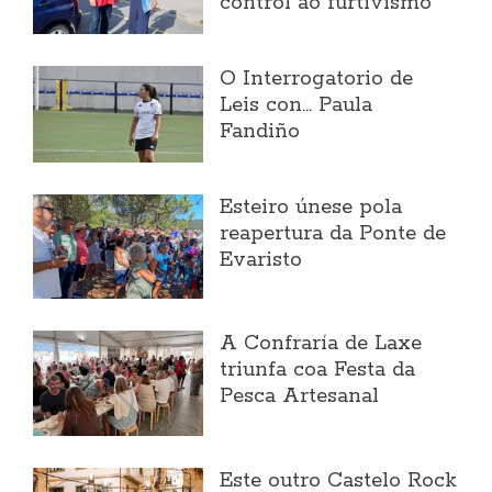
control ao furtivismo
O Interrogatorio de
Leis con... Paula
Fandiño
Esteiro únese pola
reapertura da Ponte de
Evaristo
A Confraría de Laxe
triunfa coa Festa da
Pesca Artesanal
Este outro Castelo Rock