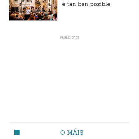
é tan ben posible
O MÁIS