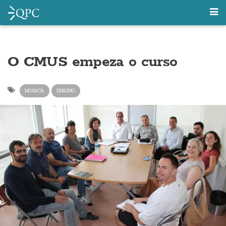
O CMUS empeza o curso
MUSICA
ENSINO