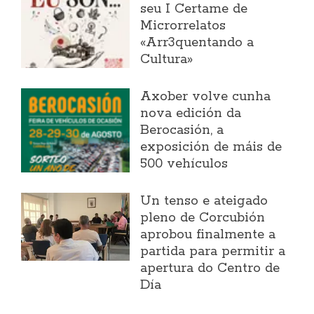
seu I Certame de
Microrrelatos
«Arr3quentando a
Cultura»
Axober volve cunha
nova edición da
Berocasión, a
exposición de máis de
500 vehículos
Un tenso e ateigado
pleno de Corcubión
aprobou finalmente a
partida para permitir a
apertura do Centro de
Día