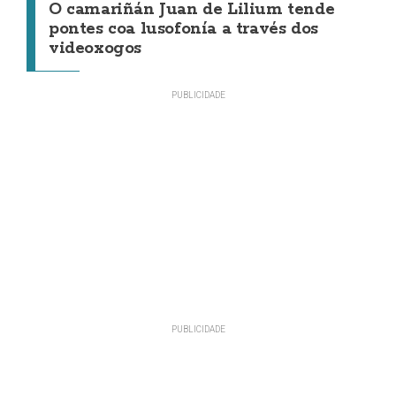
O camariñán Juan de Lilium tende
pontes coa lusofonía a través dos
videoxogos