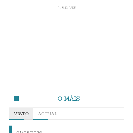
O MÁIS
VISTO
ACTUAL
01/08/2026