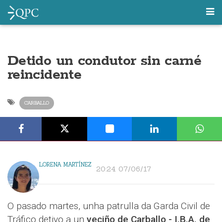
Detido un condutor sin carné
reincidente
CARBALLO
LORENA MARTÍNEZ
20:24 07/06/17
O pasado martes, unha patrulla da Garda Civil de
Tráfico detivo a un
veciño de Carballo - I.B.A. de