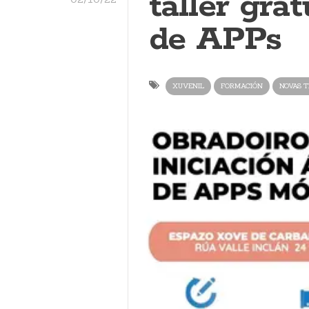
taller gra
de APPs
XUVENIL
FORMACIÓN
NOVAS T