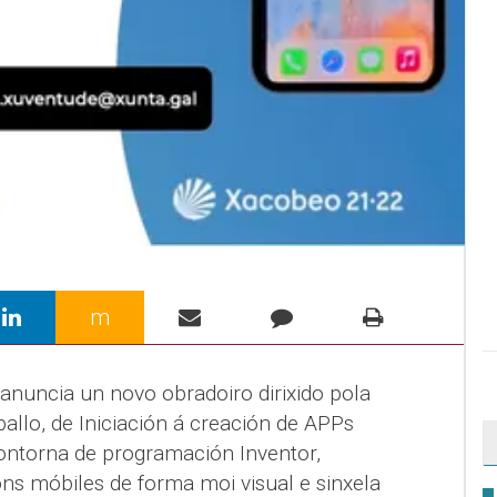
m
anuncia un novo obradoiro dirixido pola
llo, de Iniciación á creación de APPs
contorna de programación Inventor,
óns móbiles de forma moi visual e sinxela