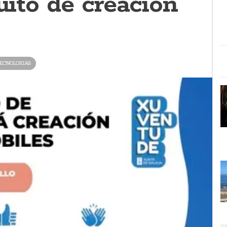
tuito de creación
ECNOLOXIAS