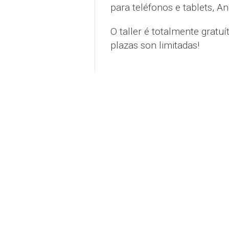
para teléfonos e tablets, A
O taller é totalmente gratu
plazas son limitadas!