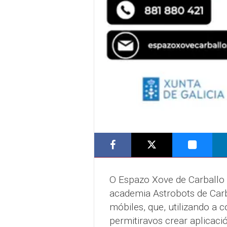
O Espazo Xove de Carballo 
academia Astrobots de Carba
móbiles, que, utilizando a 
permitiravos crear aplicaci