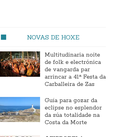
NOVAS DE HOXE
Multitudinaria noite
de folk e electrónica
de vangarda par
arrincar a 41ª Festa da
Carballeira de Zas
Guía para gozar da
eclipse no esplendor
da súa totalidade na
Costa da Morte