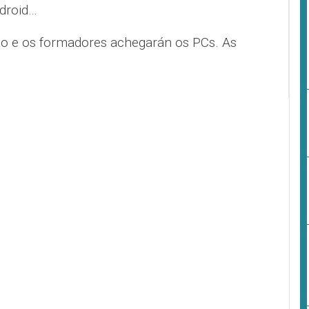
ndroid…
íto e os formadores achegarán os PCs. As