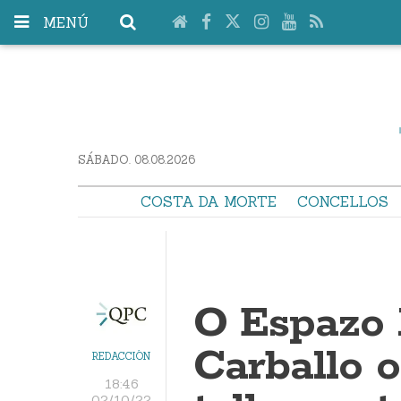
MENÚ
SÁBADO. 08.08.2026
COSTA DA MORTE
CONCELLOS
O Espazo 
Carballo 
REDACCIÓN
18:46
02/10/22