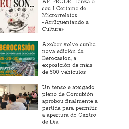
AFIPRODEL lanza o
seu I Certame de
Microrrelatos
«Arr3quentando a
Cultura»
Axober volve cunha
nova edición da
Berocasión, a
exposición de máis
de 500 vehículos
Un tenso e ateigado
pleno de Corcubión
aprobou finalmente a
partida para permitir
a apertura do Centro
de Día