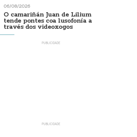
06/08/2026
O camariñán Juan de Lilium
tende pontes coa lusofonía a
través dos videoxogos