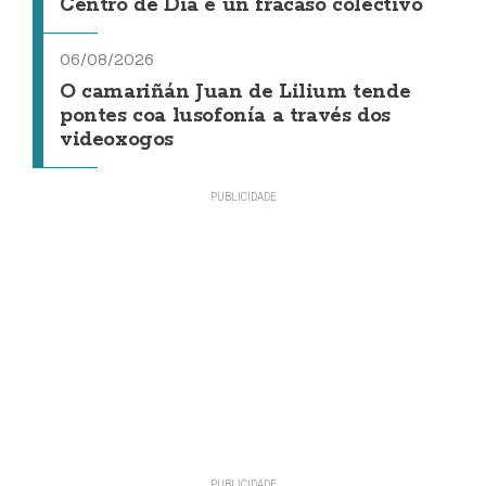
Centro de Día é un fracaso colectivo"
06/08/2026
O camariñán Juan de Lilium tende
pontes coa lusofonía a través dos
videoxogos