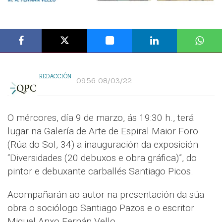
REDACCIÓN
09:56 08/03/22
O mércores, día 9 de marzo, ás 19:30 h., terá
lugar na Galería de Arte de Espiral Maior Foro
(Rúa do Sol, 34) a inauguración da exposición
“Diversidades (20 debuxos e obra gráfica)”, do
pintor e debuxante carballés Santiago Picos.
Acompañarán ao autor na presentación da súa
obra o sociólogo Santiago Pazos e o escritor
Miguel Anxo Fernán Vello.