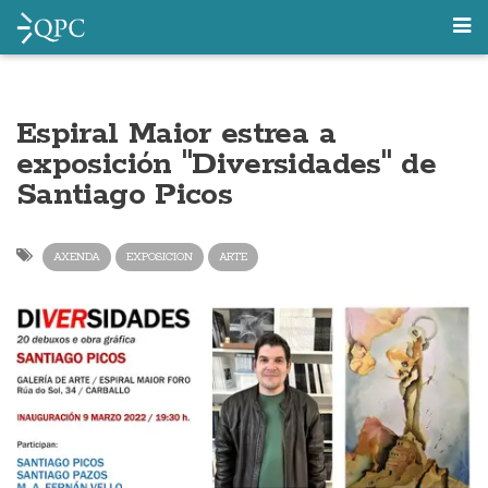
Espiral Maior estrea a
exposición "Diversidades" de
Santiago Picos
AXENDA
EXPOSICION
ARTE