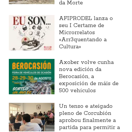
da Morte
AFIPRODEL lanza o
seu I Certame de
Microrrelatos
«Arr3quentando a
Cultura»
Axober volve cunha
nova edición da
Berocasión, a
exposición de máis de
500 vehículos
Un tenso e ateigado
pleno de Corcubión
aprobou finalmente a
partida para permitir a