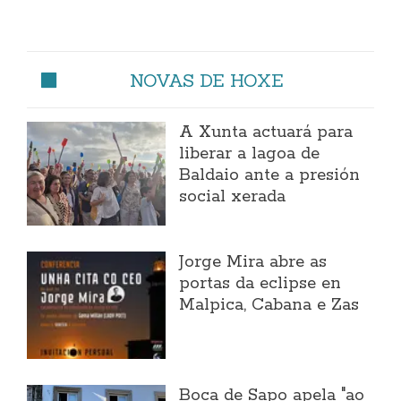
NOVAS DE HOXE
A Xunta actuará para
liberar a lagoa de
Baldaio ante a presión
social xerada
Jorge Mira abre as
portas da eclipse en
Malpica, Cabana e Zas
Boca de Sapo apela "ao