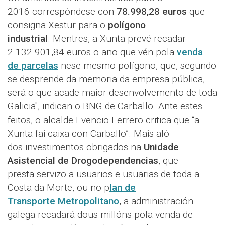
2016 correspóndese con
78.998,28 euros
que
consigna Xestur para o
polígono
industrial
. Mentres, a Xunta prevé recadar
2.132.901,84 euros o ano que vén pola
venda
de parcelas
nese mesmo polígono, que, segundo
se desprende da memoria da empresa pública,
será o que acade maior desenvolvemento de toda
Galicia", indican o BNG de Carballo. Ante estes
feitos, o alcalde Evencio Ferrero critica que “a
Xunta fai caixa con Carballo”. Mais aló
dos investimentos obrigados na
Unidade
Asistencial de Drogodependencias
, que
presta servizo a usuarios e usuarias de toda a
Costa da Morte, ou no p
lan de
Transporte Metropolitano
, a administración
galega recadará dous millóns pola venda de