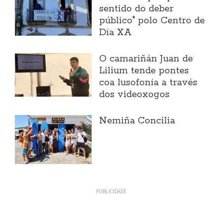
sentido do deber
público" polo Centro de
Día XA
O camariñán Juan de
Lilium tende pontes
coa lusofonía a través
dos videoxogos
Nemiña Concilia