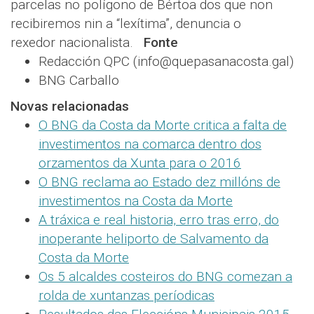
parcelas no polígono de Bértoa dos que non
recibiremos nin a “lexítima”, denuncia o
rexedor nacionalista.
Fonte
Redacción QPC (info@quepasanacosta.gal)
BNG Carballo
Novas relacionadas
O BNG da Costa da Morte critica a falta de
investimentos na comarca dentro dos
orzamentos da Xunta para o 2016
O BNG reclama ao Estado dez millóns de
investimentos na Costa da Morte
A tráxica e real historia, erro tras erro, do
inoperante heliporto de Salvamento da
Costa da Morte
Os 5 alcaldes costeiros do BNG comezan a
rolda de xuntanzas períodicas