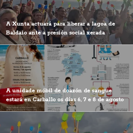
A Xunta actuará para liberar a lagoa de
Baldaio ante a presión social xerada
A unidade móbil de doazón de sangue
estará en Carballo os días 6, 7 e 8 de agosto