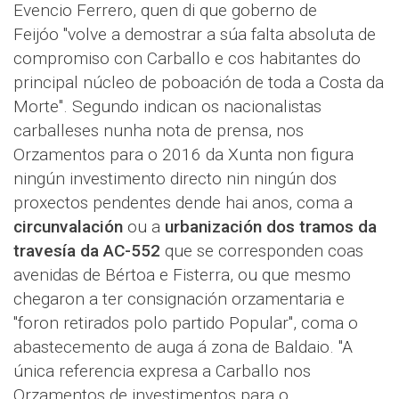
Evencio Ferrero, quen di que goberno de
Feijóo "volve a demostrar a súa falta absoluta de
compromiso con Carballo e cos habitantes do
principal núcleo de poboación de toda a Costa da
Morte". Segundo indican os nacionalistas
carballeses nunha nota de prensa, nos
Orzamentos para o 2016 da Xunta non figura
ningún investimento directo nin ningún dos
proxectos pendentes dende hai anos, coma a
circunvalación
ou a
urbanización dos tramos da
travesía da AC-552
que se corresponden coas
avenidas de Bértoa e Fisterra, ou que mesmo
chegaron a ter consignación orzamentaria e
"foron retirados polo partido Popular", coma o
abastecemento de auga á zona de Baldaio. "A
única referencia expresa a Carballo nos
Orzamentos de investimentos para o