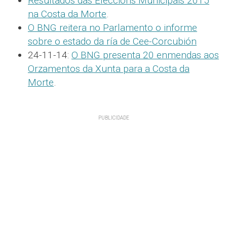
Resultados das Eleccións Municipais 2015
na Costa da Morte
.
O BNG reitera no Parlamento o informe
sobre o estado da ría de Cee-Corcubión
24-11-14:
O BNG presenta 20 enmendas aos
Orzamentos da Xunta para a Costa da
Morte
.