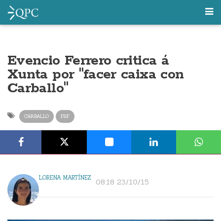
Evencio Ferrero critica á
Xunta por "facer caixa con
Carballo"
CARBALLO
FSF
LORENA MARTÍNEZ
08:18 23/10/15