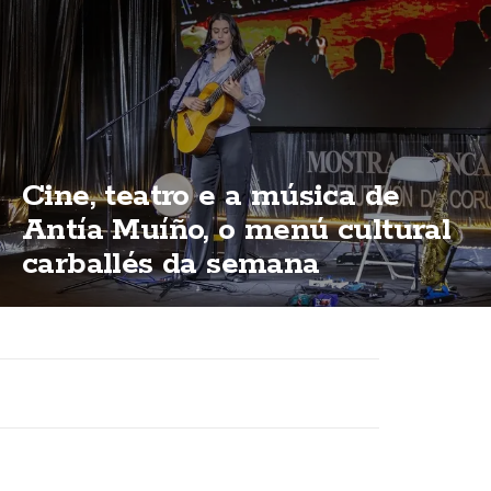
Cine, teatro e a música de
Antía Muíño, o menú cultural
carballés da semana