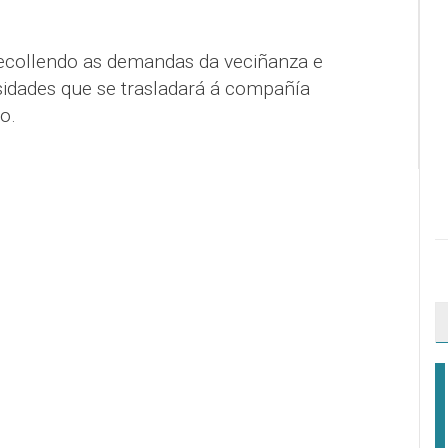
recollendo as demandas da veciñanza e
idades que se trasladará á compañía
o.