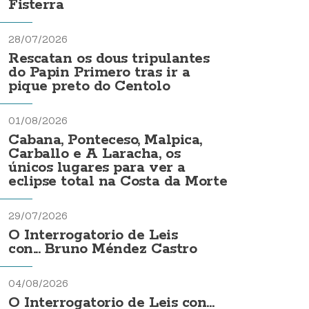
Fisterra
28/07/2026
Rescatan os dous tripulantes
do Papin Primero tras ir a
pique preto do Centolo
01/08/2026
Cabana, Ponteceso, Malpica,
Carballo e A Laracha, os
únicos lugares para ver a
eclipse total na Costa da Morte
29/07/2026
O Interrogatorio de Leis
con... Bruno Méndez Castro
04/08/2026
O Interrogatorio de Leis con...