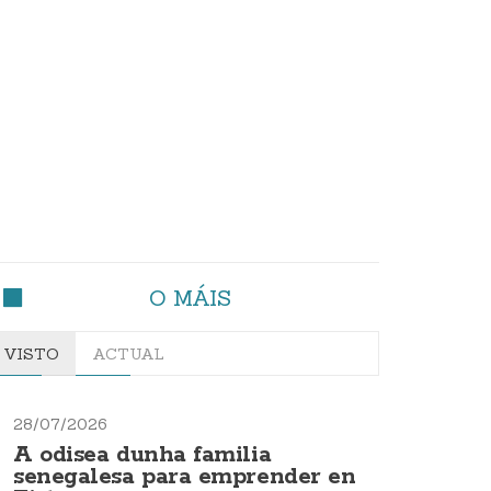
O MÁIS
VISTO
ACTUAL
28/07/2026
A odisea dunha familia
senegalesa para emprender en