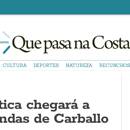
CULTURA
DEPORTES
NATUREZA
RECUNCHO
tica chegará a
endas de Carballo