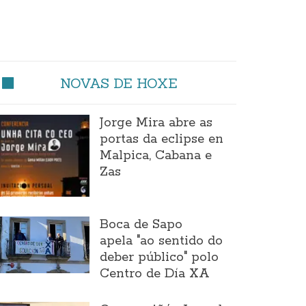
NOVAS DE HOXE
Jorge Mira abre as
portas da eclipse en
Malpica, Cabana e
Zas
Boca de Sapo
apela "ao sentido do
deber público" polo
Centro de Día XA