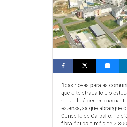
Boas novas para as comuni
que o teletraballo e o estu
Carballo é nestes momento
extensa, xa que abrangue o
Concello de Carballo, Telef
fibra óptica a máis de 2.30