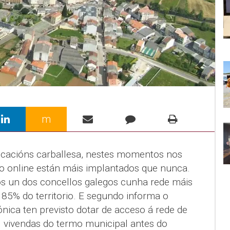
m
cacións carballesa, nestes momentos nos
do online están máis implantados que nunca.
s un dos concellos galegos cunha rede máis
 85% do territorio. E segundo informa o
ónica ten previsto dotar de acceso á rede de
0 vivendas do termo municipal antes do