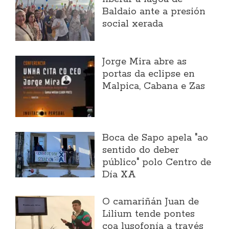
Baldaio ante a presión
social xerada
Jorge Mira abre as
portas da eclipse en
Malpica, Cabana e Zas
Boca de Sapo apela "ao
sentido do deber
público" polo Centro de
Día XA
O camariñán Juan de
Lilium tende pontes
coa lusofonía a través