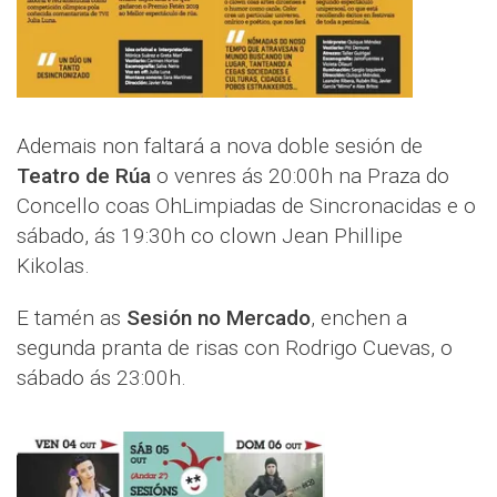
Ademais non faltará a nova doble sesión de
Teatro de Rúa
o venres ás 20:00h na Praza do
Concello coas OhLimpiadas de Sincronacidas e o
sábado, ás 19:30h co clown Jean Phillipe
Kikolas.
E tamén as
Sesión no Mercado
, enchen a
segunda pranta de risas con Rodrigo Cuevas, o
sábado ás 23:00h.