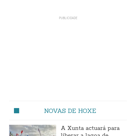
NOVAS DE HOXE
A Xunta actuará para
liberar a lagoa de