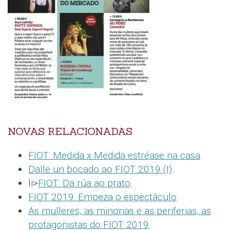
NOVAS RELACIONADAS
FIOT: Medida x Medida estréase na casa
.
Dalle un bocado ao FIOT 2019 (I)
.
li>
FIOT: Da rúa ao prato
.
FIOT 2019: Empeza o espectáculo
.
As mulleres, as minorias e as periferias, as
protagonistas do FIOT 2019
.